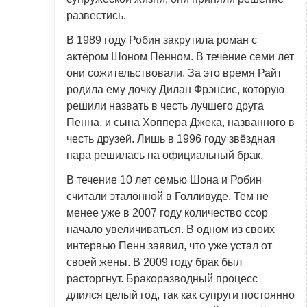
развестись.
В 1989 году Робин закрутила роман с
актёром Шоном Пенном. В течение семи лет
они сожительствовали. За это время Райт
родила ему дочку Дилан Фрэнсис, которую
решили назвать в честь лучшего друга
Пенна, и сына Хоппера Джека, названного в
честь друзей. Лишь в 1996 году звёздная
пара решилась на официальный брак.
В течение 10 лет семью Шона и Робин
считали эталонной в Голливуде. Тем не
менее уже в 2007 году количество ссор
начало увеличиваться. В одном из своих
интервью Пенн заявил, что уже устал от
своей жены. В 2009 году брак был
расторгнут. Бракоразводный процесс
длился целый год, так как супруги постоянно