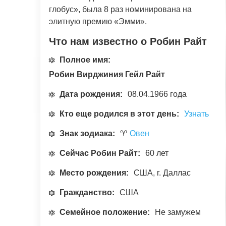
глобус», была 8 раз номинирована на
элитную премию «Эмми».
Что нам известно о Робин Райт
Полное имя:
Робин Вирджиния Гейл Райт
Дата рождения:
08.04.1966 года
Кто еще родился в этот день:
Узнать
Знак зодиака:
♈
Овен
Сейчас Робин Райт:
60 лет
Место рождения:
США, г. Даллас
Гражданство:
США
Семейное положение:
Не замужем