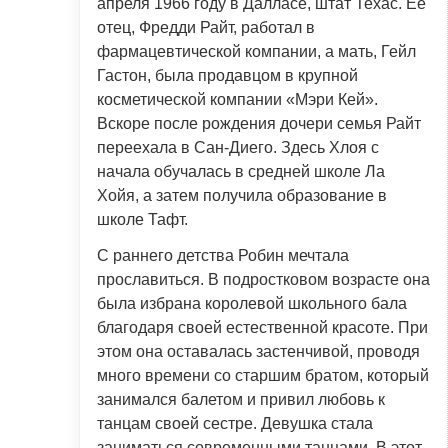
апреля 1966 году в Далласе, штат Техас. Её
отец, Фредди Райт, работал в
фармацевтической компании, а мать, Гейл
Гастон, была продавцом в крупной
косметической компании «Мэри Кей».
Вскоре после рождения дочери семья Райт
переехала в Сан-Диего. Здесь Хлоя с
начала обучалась в средней школе Ла
Хойя, а затем получила образование в
школе Тафт.
С раннего детства Робин мечтала
прославиться. В подростковом возрасте она
была избрана королевой школьного бала
благодаря своей естественной красоте. При
этом она оставалась застенчивой, проводя
много времени со старшим братом, который
занимался балетом и привил любовь к
танцам своей сестре. Девушка стала
заниматься современными танцами. В этот