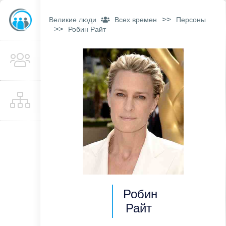
>>
Великие люди
Всех времен
Персоны
>>
Робин Райт
Робин
Райт