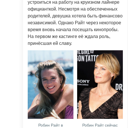
устроиться на работу на круизном лайнере
официанткой. Несмотря на обеспеченных
родителей, девушка хотела быть финансово
независимой. Однако Райт через некоторое
время вновь начала посещать кинопробы.
На первом же кастинге её ждала роль,
принёсшая ей славу.
Робин Райт в
Робин Райт сейчас