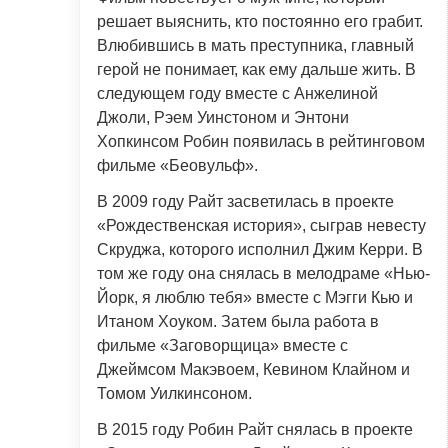
решает выяснить, кто постоянно его грабит.
Влюбившись в мать преступника, главный
герой не понимает, как ему дальше жить. В
следующем году вместе с Анжелиной
Джоли, Рэем Уинстоном и Энтони
Хопкинсом Робин появилась в рейтинговом
фильме «Беовульф».
В 2009 году Райт засветилась в проекте
«Рождественская история», сыграв невесту
Скруджа, которого исполнил Джим Керри. В
том же году она снялась в мелодраме «Нью-
Йорк, я люблю тебя» вместе с Мэгги Кью и
Итаном Хоуком. Затем была работа в
фильме «Заговорщица» вместе с
Джеймсом Макэвоем, Кевином Клайном и
Томом Уилкинсоном.
В 2015 году Робин Райт снялась в проекте