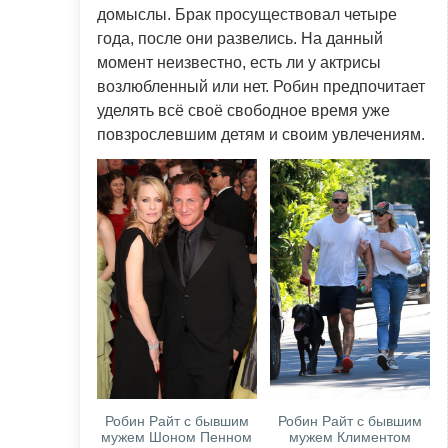
домыслы. Брак просуществовал четыре
года, после они развелись. На данный
момент неизвестно, есть ли у актрисы
возлюбленный или нет. Робин предпочитает
уделять всё своё свободное время уже
повзрослевшим детям и своим увлечениям.
Робин Райт с бывшим
Робин Райт с бывшим
мужем Шоном Пенном
мужем Климентом