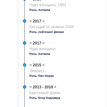
Чудо-женщина: 1984
Роль: Антиопа
2017
Бегущий по лезвию 2049
Роль: лейтенант Джоши
2017
Чудо-женщина
Роль: Антиопа
2015
Эверест
Роль: Пич Уизерс
2013 - 2018
Карточный домик
Роль: Клэр Андервуд