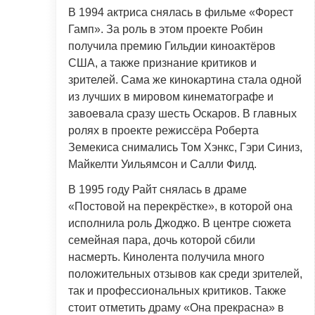
В 1994 актриса снялась в фильме «Форест
Гамп». За роль в этом проекте Робин
получила премию Гильдии киноактёров
США, а также признание критиков и
зрителей. Сама же кинокартина стала одной
из лучших в мировом кинематографе и
завоевала сразу шесть Оскаров. В главных
ролях в проекте режиссёра Роберта
Земекиса снимались Том Хэнкс, Гэри Синиз,
Майкелти Уильямсон и Салли Филд.
В 1995 году Райт снялась в драме
«Постовой на перекрёстке», в которой она
исполнила роль Джоджо. В центре сюжета
семейная пара, дочь которой сбили
насмерть. Кинолента получила много
положительных отзывов как среди зрителей,
так и профессиональных критиков. Также
стоит отметить драму «Она прекрасна» в