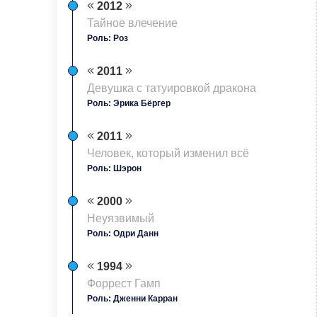
2012
Тайное влечение
Роль: Роз
2011
Девушка с татуировкой дракона
Роль: Эрика Бёргер
2011
Человек, который изменил всё
Роль: Шэрон
2000
Неуязвимый
Роль: Одри Данн
1994
Форрест Гамп
Роль: Дженни Карран