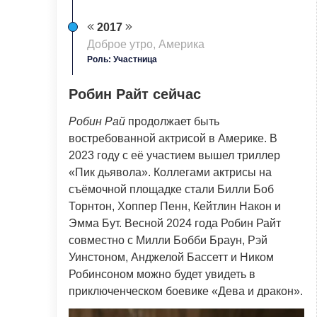
2017
Доброе утро, Америка
Роль: Участница
Робин Райт сейчас
Робин Рай
продолжает быть
востребованной актрисой в Америке. В
2023 году с её участием вышел триллер
«Пик дьявола». Коллегами актрисы на
съёмочной площадке стали Билли Боб
Торнтон, Хоппер Пенн, Кейтлин Након и
Эмма Бут. Весной 2024 года Робин Райт
совместно с Милли Бобби Браун, Рэй
Уинстоном, Анджелой Бассетт и Ником
Робинсоном можно будет увидеть в
приключенческом боевике «Дева и дракон».