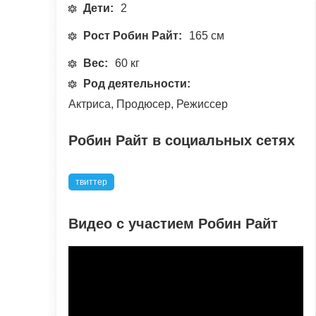
Дети:
2
Рост Робин Райт:
165 см
Вес:
60 кг
Род деятельности:
Актриса, Продюсер, Режиссер
Робин Райт в социальных сетях
твиттер
Видео с участием Робин Райт