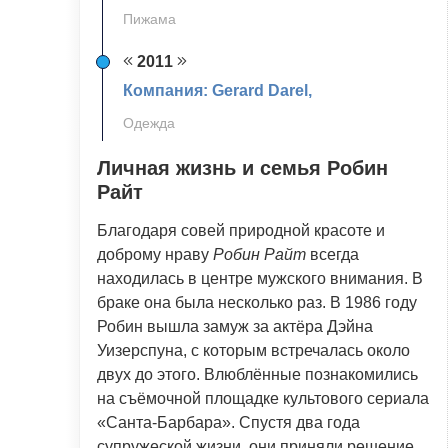
Пижама
2011
Компания: Gerard Darel,
Одежда
Личная жизнь и семья Робин
Райт
Благодаря совей природной красоте и
доброму нраву
Робин Райт
всегда
находилась в центре мужского внимания. В
браке она была несколько раз. В 1986 году
Робин вышла замуж за актёра Дэйна
Уизерспуна, с которым встречалась около
двух до этого. Влюблённые познакомились
на съёмочной площадке культового сериала
«Санта-Барбара». Спустя два года
супружеской жизни, они приняли решение