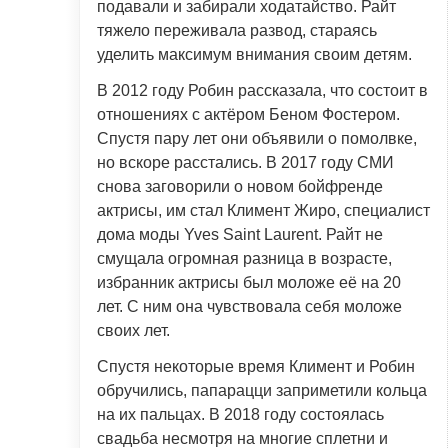
подавали и забирали ходатайство. Райт
тяжело переживала развод, стараясь
уделить максимум внимания своим детям.
В 2012 году Робин рассказала, что состоит в
отношениях с актёром Беном Фостером.
Спустя пару лет они объявили о помолвке,
но вскоре расстались. В 2017 году СМИ
снова заговорили о новом бойфренде
актрисы, им стал Климент Жиро, специалист
дома моды Yves Saint Laurent. Райт не
смущала огромная разница в возрасте,
избранник актрисы был моложе её на 20
лет. С ним она чувствовала себя моложе
своих лет.
Спустя некоторые время Климент и Робин
обручились, папарацци заприметили кольца
на их пальцах. В 2018 году состоялась
свадьба несмотря на многие сплетни и