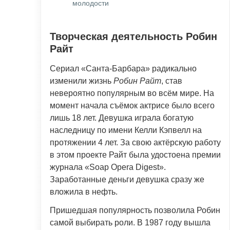
молодости
Творческая деятельность Робин
Райт
Сериал «Санта-Барбара» радикально
изменили жизнь
Робин Райт
, став
невероятно популярным во всём мире. На
момент начала съёмок актрисе было всего
лишь 18 лет. Девушка играла богатую
наследницу по имени Келли Кэпвелл на
протяжении 4 лет. За свою актёрскую работу
в этом проекте Райт была удостоена премии
журнала «Soap Opera Digest».
Заработанные деньги девушка сразу же
вложила в нефть.
Пришедшая популярность позволила Робин
самой выбирать роли. В 1987 году вышла