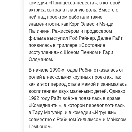
комедия «Принцесса-невеста», в которой
актриса сыграла главную роль. Вместе с
ней над проектом работали такие
знаменитости, как Кэри Элвес и Мэнди
Патинкин. Режиссёром и продюсером
фильма выступил Роб Райнер. Далее Райт
появилась в триллере «Состояние
исступления» с Шоном Пенном и Гари
Олдманом.
В начале 1990-х годов Робин отказалась от
ролей в нескольких крупных проектах, так
как в этот период стала мамой и занималась
воспитанием двух маленьких детей. Однако
1992 году Райт всё же появилась в драме
«Комедианты», в которой перевоплотилась
в Тару Магуайр, и в комедии «Игрушки»
совместно с Робином Уильямсом и Майклом
Гэмбоном.