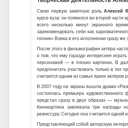
Творческая деятельность Але
Свою первую заметную роль
Алексей 
курсе вуза: он появился во второй части
всего несколько минут экранного врем
зарекомендовать себя как харизматичног
гопник» Вовка в его исполнении сразу же
После этого в фильмографии актёра часто
о том, что ему гораздо интереснее игра
персонажей — в плохих картинах. В дал
предпочитать участвовать только в тех п
считается одним из самых ярких актёров р
В 2007 году на экраны вышла драма «Разм
состоялась премьера художественного 
предстал сразу в двух образах — музык
Кинокартина завоевала три награды н
режиссуру. Сегодня она считается одной 
Представляющий собой авторскую интерп