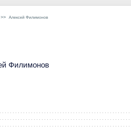
>>
Алексей Филимонов
ей Филимонов