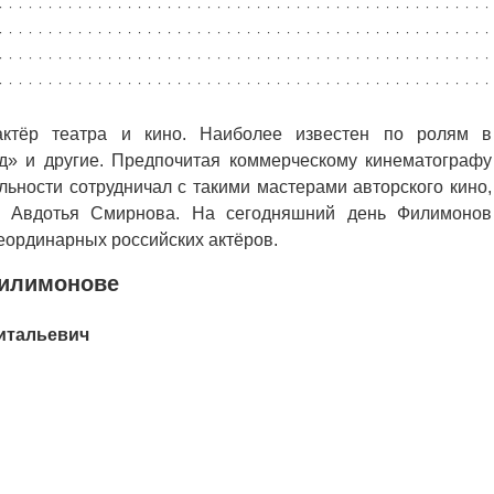
тёр театра и кино. Наиболее известен по ролям в
д» и другие. Предпочитая коммерческому кинематографу
ельности сотрудничал с такими мастерами авторского кино,
, Авдотья Смирнова. На сегодняшний день Филимонов
еординарных российских актёров.
Филимонове
итальевич