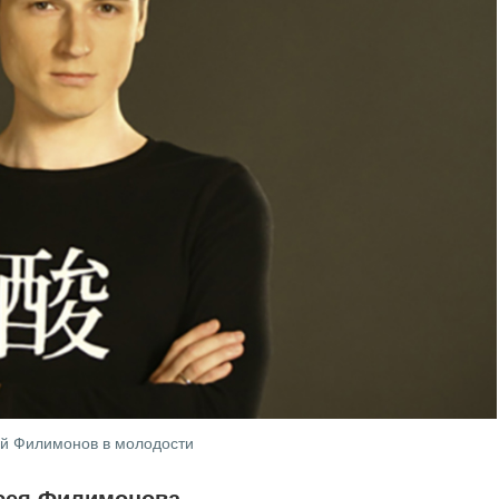
й Филимонов в молодости