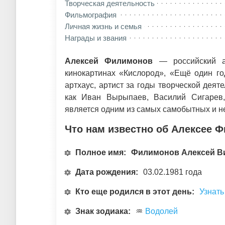
Творческая деятельность
Фильмография
Личная жизнь и семья
Награды и звания
Алексей Филимонов
— российский ак
кинокартинах «Кислород», «Ещё один го
артхаус, артист за годы творческой деят
как Иван Вырыпаев, Василий Сигарев
является одним из самых самобытных и н
Что нам известно об Алексее 
Полное имя:
Филимонов Алексей В
Дата рождения:
03.02.1981 года
Кто еще родился в этот день:
Узнать
Знак зодиака:
♒
Водолей