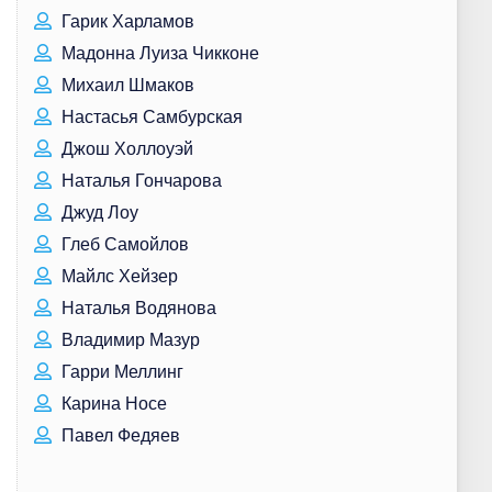
Гарик Харламов
Мадонна Луиза Чикконе
Михаил Шмаков
Настасья Самбурская
Джош Холлоуэй
Наталья Гончарова
Джуд Лоу
Глеб Самойлов
Майлс Хейзер
Наталья Водянова
Владимир Мазур
Гарри Меллинг
Карина Носе
Павел Федяев