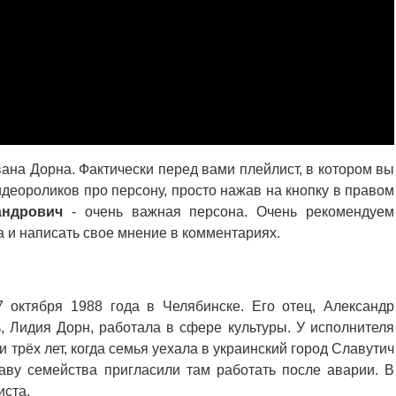
ана Дорна. Фактически перед вами плейлист, в котором вы
деороликов про персону, просто нажав на кнопку в правом
андрович
- очень важная персона. Очень рекомендуем
а и написать свое мнение в комментариях.
 октября 1988 года в Челябинске. Его отец, Александр
, Лидия Дорн, работала в сфере культуры. У исполнителя
 трёх лет, когда семья уехала в украинский город Славутич
аву семейства пригласили там работать после аварии. В
иста.