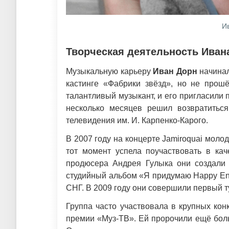
И
Творческая деятельность Иван
Музыкальную карьеру
Иван Дорн
начинал
кастинге «Фабрики звёзд», но не прошё
талантливый музыкант, и его пригласили п
несколько месяцев решил возвратиться
телевидения им. И. Карпенко-Карого.
В 2007 году на концерте Jamiroquai моло
тот момент успела поучаствовать в кач
продюсера Андрея Гулыка они создали 
студийный альбом «Я придумаю Happy End
СНГ. В 2009 году они совершили первый т
Группа часто участвовала в крупных кон
премии «Муз-ТВ». Ей пророчили ещё боль