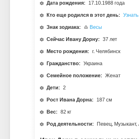
Дата рождения:
17.10.1988 года
Кто еще родился в этот день:
Узнать
Знак зодиака:
♎
Весы
Сейчас Ивану Дорну:
37 лет
Место рождения:
г. Челябинск
Гражданство:
Украина
Семейное положение:
Женат
Дети:
2
Рост Ивана Дорна:
187 см
Вес:
82 кг
Род деятельности:
Певец, Музыкант,