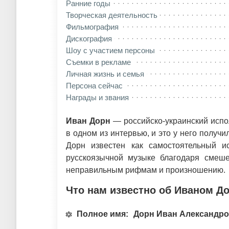
Ранние годы
Творческая деятельность
Фильмография
Дискография
Шоу с участием персоны
Съемки в рекламе
Личная жизнь и семья
Персона сейчас
Награды и звания
Иван Дорн
— российско-украинский испол
в одном из интервью, и это у него получ
Дорн известен как самостоятельный и
русскоязычной музыке благодаря смеш
неправильным рифмам и произношению.
Что нам известно об Иваном Д
Полное имя:
Дорн Иван Александр