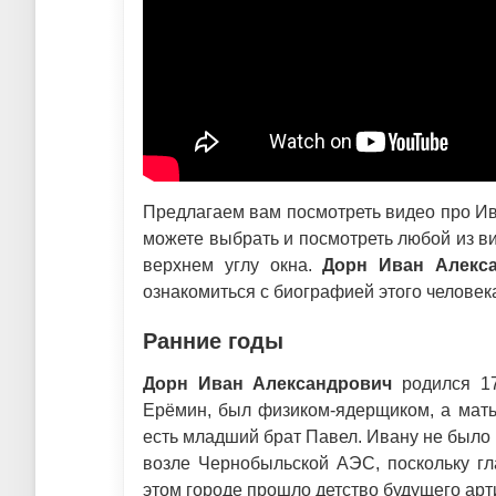
Предлагаем вам посмотреть видео про Ив
можете выбрать и посмотреть любой из ви
верхнем углу окна.
Дорн Иван Алекс
ознакомиться с биографией этого человек
Ранние годы
Дорн Иван Александрович
родился 17
Ерёмин, был физиком-ядерщиком, а мать
есть младший брат Павел. Ивану не было и
возле Чернобыльской АЭС, поскольку гл
этом городе прошло детство будущего арт