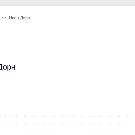
>>
Иван Дорн
Дорн