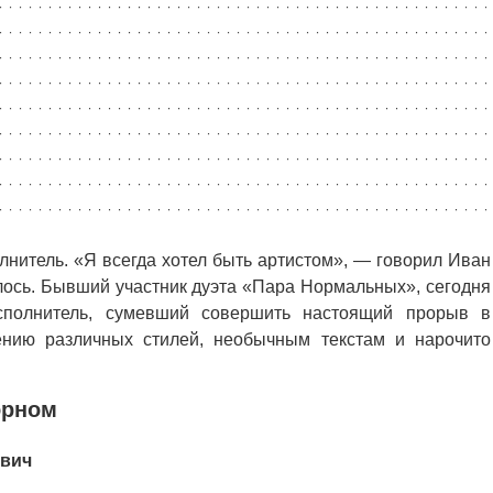
нитель. «Я всегда хотел быть артистом», — говорил Иван
илось. Бывший участник дуэта «Пара Нормальных», сегодня
сполнитель, сумевший совершить настоящий прорыв в
ению различных стилей, необычным текстам и нарочито
орном
ович