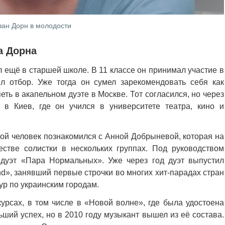
ван Дорн в молодости
а Дорна
 ещё в старшей школе. В 11 классе он принимал участие в
л отбор. Уже тогда он сумел зарекомендовать себя как
еть в акапельном дуэте в Москве. Тот согласился, но через
 в Киев, где он учился в университете театра, кино и
дой человек познакомился с Анной Добрыневой, которая на
естве солистки в нескольких группах. Под руководством
дуэт «Пара Нормальных». Уже через год дуэт выпустил
», занявший первые строчки во многих хит-парадах стран
ур по украинским городам.
курсах, в том числе в «Новой волне», где была удостоена
ший успех, но в 2010 году музыкант вышел из её состава.