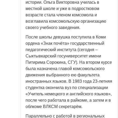
истории. Ольга Викторовна училась в
местной школе и уже в подростковом
возрасте стала членом комсомола и
возглавила комсомольскую организацию
своего учебного заведения.
После школы девушка поступила в Коми
ордена «Знак почёта» государственный
педагогический института (сегодня –
Сыктывкарский госуниверситет имени
Питирима Сорокина, СГУ). На втором курсе
была назначена главой комсомольского
движения выбранного ею факультета
иностранных языков. В 1983 года 23-летняя
студентка окончила вуз по специализации
«Учитель немецкого и английского языков»,
после чего работала в райкоме, а затем и в
облкоме ВЛКСМ секретарём.
Параллельно с работой в региональных