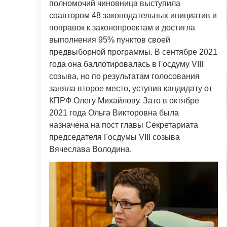
полномочий чиновница выступила
соавтором 48 законодательных инициатив и
поправок к законопроектам и достигла
выполнения 95% пунктов своей
предвыборной программы. В сентябре 2021
года она баллотировалась в Госдуму VIII
созыва, но по результатам голосования
заняла второе место, уступив кандидату от
КПРФ Олегу Михайлову. Зато в октябре
2021 года Ольга Викторовна была
назначена на пост главы Секретариата
председателя Госдумы VIII созыва
Вячеслава Володина.