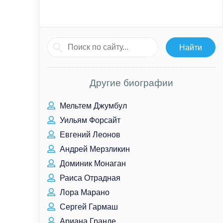
Другие биографии
Мельтем Джумбул
Уильям Форсайт
Евгений Леонов
Андрей Мерзликин
Доминик Монаган
Раиса Отрадная
Лора Марано
Сергей Гармаш
Ариана Гранде