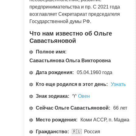
предпринимательства и пр. С 2021 года
возглавляет Секретариат председателя
Государственной думы РФ.
Что нам известно об Ольге
Савастьяновой
Полное имя:
Савастьянова Ольга Викторовна
Дата рождения:
05.04.1960 года
Кто еще родился в этот день:
Узнать
Знак зодиака:
♈
Овен
Сейчас Ольге Савастьяновой:
66 лет
Место рождения:
Коми АССР, п. Мадма
Гражданство:
🇷🇺 Россия