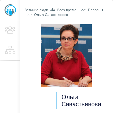
>>
Великие люди
Всех времен
Персоны
>>
Ольга Савастьянова
Ольга
Савастьянова