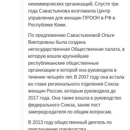
некоммерческих организаций. Спустя три
года Савастьянова возглавила Центр
управления для женщин ПРООН в РФ в
Республике Коми.
По предложению Савастьяновой Ольги
Викторовны была создана
негосударственная Общественная палата, в
которую вошли крупнейшие
республиканские общественные
организации и которой она руководила в
течение четырёх лет. В 2007 году она встала
во главе регионального отделения Союза
женщин России, которым руководила до
2017 года. Она также вошла в руководство
федерального Союза, заняв пост
зампредседателя по общим вопросам.
В 2013 году общественный деятель по
приглашению руководства