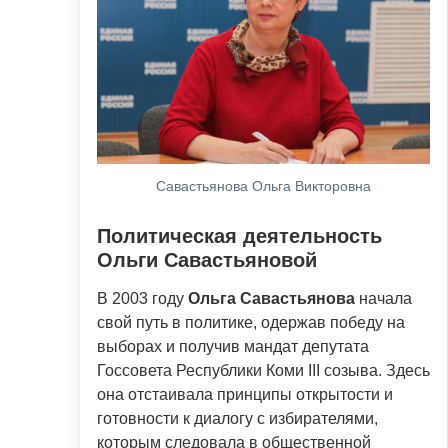
Савастьянова Ольга Викторовна
Политическая деятельность
Ольги Савастьяновой
В 2003 году
Ольга Савастьянова
начала
свой путь в политике, одержав победу на
выборах и получив мандат депутата
Госсовета Республики Коми III созыва. Здесь
она отстаивала принципы открытости и
готовности к диалогу с избирателями,
которым следовала в общественной