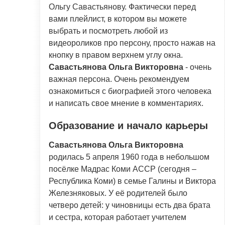
Ольгу Савастьянову. Фактически перед
вами плейлист, в котором вы можете
выбрать и посмотреть любой из
видеороликов про персону, просто нажав на
кнопку в правом верхнем углу окна.
Савастьянова Ольга Викторовна
- очень
важная персона. Очень рекомендуем
ознакомиться с биографией этого человека
и написать свое мнение в комментариях.
Образование и начало карьеры
Савастьянова Ольга Викторовна
родилась 5 апреля 1960 года в небольшом
посёлке Мадрас Коми АССР (сегодня –
Республика Коми) в семье Галины и Виктора
Железняковых. У её родителей было
четверо детей: у чиновницы есть два брата
и сестра, которая работает учителем