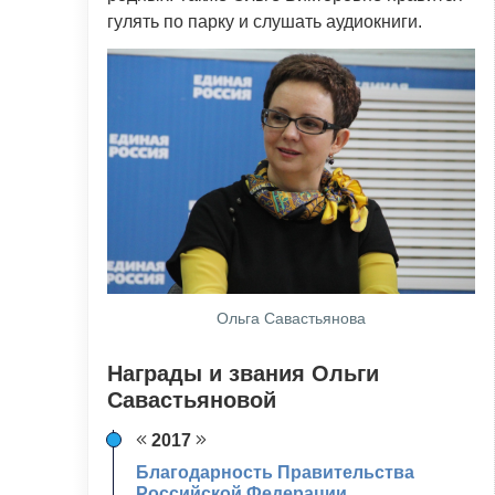
гулять по парку и слушать аудиокниги.
Ольга Савастьянова
Награды и звания Ольги
Савастьяновой
2017
Благодарность Правительства
Российской Федерации