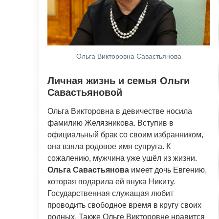
Ольга Викторовна Савастьянова
Личная жизнь и семья Ольги
Савастьяновой
Ольга Викторовна в девичестве носила
фамилию Желязникова. Вступив в
официальный брак со своим избранником,
она взяла родовое имя супруга. К
сожалению, мужчина уже ушёл из жизни.
Ольга Савастьянова
имеет дочь Евгению,
которая подарила ей внука Никиту.
Государственная служащая любит
проводить свободное время в кругу своих
родных. Также Ольге Викторовне нравится