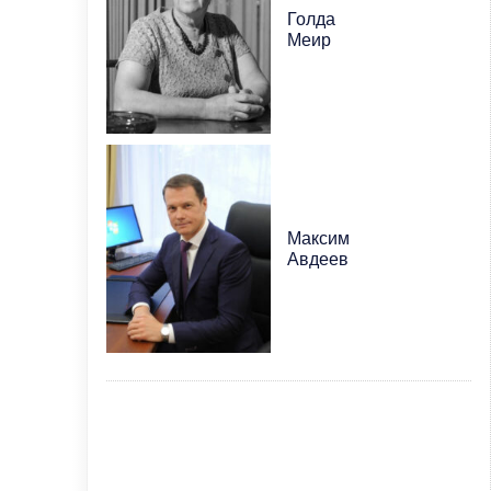
Голда
Меир
Максим
Авдеев