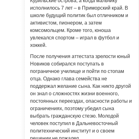
Курильские острова, а когда мальчику
исполнилось 7 лет – в Приморский край. В
школе будущий политик был отличником и
активистом, пионером, а затем
комсомольцем. Кроме того, юноша
увлекался спортом – играл в футбол и
хоккей.
После получения аттестата зрелости юный
Новиков собирался поступать в
пограничное училище и пойти по стопам
отца. Однако глава семейства не
поддержал желание сына. Как никто другой
он знал о сложностях жизни военного,
постоянных переездах, опасности работы и
ограничениях, поэтому убедил сына
выбрать гражданскую стезю. Молодой
человек поступил в Дальневосточный
политехнический институт и о своем
решении не пожалел.