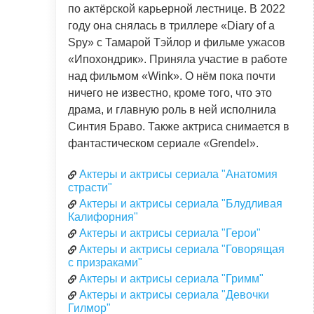
по актёрской карьерной лестнице. В 2022
году она снялась в триллере «Diary of a
Spy» с Тамарой Тэйлор и фильме ужасов
«Ипохондрик». Приняла участие в работе
над фильмом «Wink». О нём пока почти
ничего не известно, кроме того, что это
драма, и главную роль в ней исполнила
Синтия Браво. Также актриса снимается в
фантастическом сериале «Grendel».
Актеры и актрисы сериала "Анатомия
страсти"
Актеры и актрисы сериала "Блудливая
Калифорния"
Актеры и актрисы сериала "Герои"
Актеры и актрисы сериала "Говорящая
с призраками"
Актеры и актрисы сериала "Гримм"
Актеры и актрисы сериала "Девочки
Гилмор"