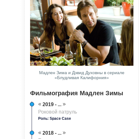
Мадлен Зима и Дэвид Духовны в сериале
«Блудливая Калифорния»
Фильмография Мадлен Зимы
2019 - ...
Роковой патруль
Роль: Space Case
2018 - ...