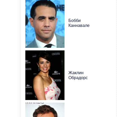
Бобби
Каннавале
Жаклин
Обрадорс