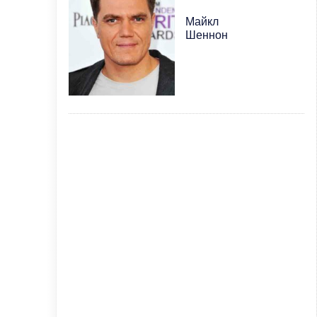
Майкл
Шеннон