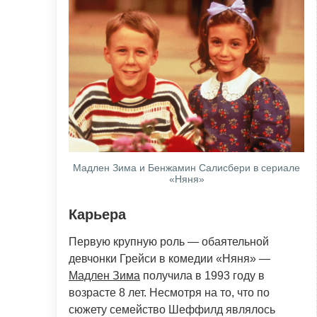
Мадлен Зима и Бенжамин Салисбери в сериале
«Няня»
Карьера
Первую крупную роль — обаятельной
девчонки Грейси в комедии «Няня» —
Мадлен Зима
получила в 1993 году в
возрасте 8 лет. Несмотря на то, что по
сюжету семейство Шеффилд являлось