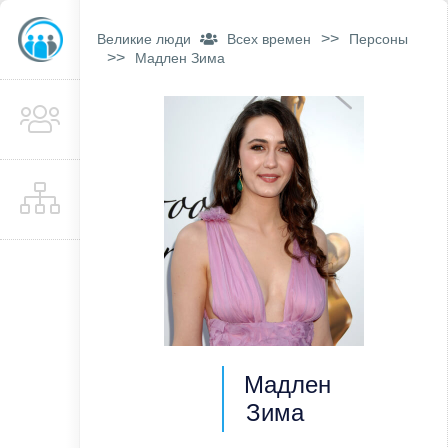
>>
Великие люди
Всех времен
Персоны
>>
Мадлен Зима
Мадлен
Зима