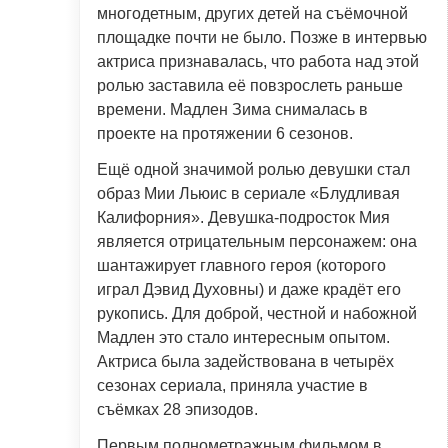
многодетным, других детей на съёмочной
площадке почти не было. Позже в интервью
актриса признавалась, что работа над этой
ролью заставила её повзрослеть раньше
времени. Мадлен Зима снималась в
проекте на протяжении 6 сезонов.
Ещё одной значимой ролью девушки стал
образ Мии Льюис в сериале «Блудливая
Калифорния». Девушка-подросток Мия
является отрицательным персонажем: она
шантажирует главного героя (которого
играл Дэвид Духовны) и даже крадёт его
рукопись. Для доброй, честной и набожной
Мадлен это стало интересным опытом.
Актриса была задействована в четырёх
сезонах сериала, приняла участие в
съёмках 28 эпизодов.
Первым полнометражным фильмом в