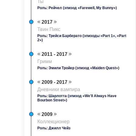
Ты
Роль: Рейчел (эпизод «Farewell, My Bunny»)
2017
Твин Пикс
Роль: Трейси Барберато (эпизоды «Part 1», «Part
2»)
2011 - 2017
Гримм
Роль: Эмили Тройер (эпизод «Maiden Quest»)
2009 - 2017
Дневники вампира
Роль: Шарлотта (эпизод «We'll Always Have
Bourbon Street»)
2009
Коллекционер
Роль: Джилл Чейз