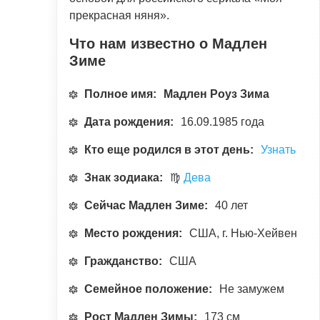
прекрасная няня».
Что нам известно о Мадлен
Зиме
Полное имя:
Мадлен Роуз Зима
Дата рождения:
16.09.1985 года
Кто еще родился в этот день:
Узнать
Знак зодиака:
♍
Дева
Сейчас Мадлен Зиме:
40 лет
Место рождения:
США, г. Нью-Хейвен
Гражданство:
США
Семейное положение:
Не замужем
Рост Мадлен Зимы:
173 см