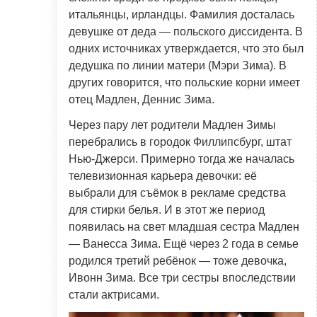
итальянцы, ирландцы. Фамилия досталась
девушке от деда — польского диссидента. В
одних источниках утверждается, что это был
дедушка по линии матери (Мэри Зима). В
других говорится, что польские корни имеет
отец Мадлен, Деннис Зима.
Через пару лет родители Мадлен Зимы
перебрались в городок Филлипсбург, штат
Нью-Джерси. Примерно тогда же началась
телевизионная карьера девочки: её
выбрали для съёмок в рекламе средства
для стирки белья. И в этот же период
появилась на свет младшая сестра Мадлен
— Ванесса Зима. Ещё через 2 года в семье
родился третий ребёнок — тоже девочка,
Ивонн Зима. Все три сестры впоследствии
стали актрисами.