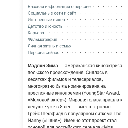
Базовая информация о персоне
Социальные сети и сайт
Интересные видео
Детство и юность
Карьера
Фильмография
Личная жизнь и семья
Персона сейчас
Мадлен Зима
— американская киноактриса
польского происхождения. Снялась в
десятках фильмов и телесериалов,
многократно была номинирована на
престижные кинопремии (YoungStar Award,
«Молодой актёр»). Мировая слава пришла к
девушке уже в 8 лет — вместе с ролью
Грейс Шеффилд в популярном ситкоме The
Nanny («Няня»). Именно этот проект стал
основой для российского сериала «Моя