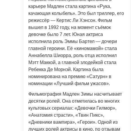
карьере Мадлен стала картина «Рука,
качающая колыбель». Это был триллер, его
режиссёр — Кертис Ли Хэнсон. Фильм
вышел в 1992 году, на момент съёмок
девочке было 7 лет. Юная актриса
исполнила роль Эммы Бартел — дочери
главной героини. Её «киномамой» стала
Аннабелла Шиорра, роль отца исполнил
Мэтт Маккой, а главной злодейкой стала
Ребекка Де Морнэй. Картина была
номинирована на премию «Сатурн» в
номинации «Лучший фильм ужасов».
Фильмография Мадлен Зимы насчитывает
десятки ролей. Она отметилась во многих
культовых сериалах: «Девочки Гилмор»,
«Анатомия страсти», «Твин Пикс»,
«Дневники вампира», «Герои». Одной из
лучших ролей актрисы в кино, по отзывам