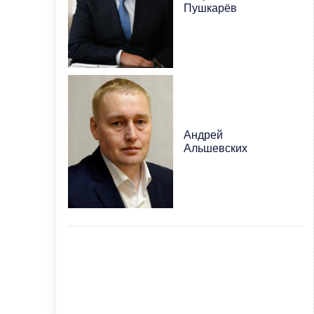
Пушкарёв
Андрей
Альшевских