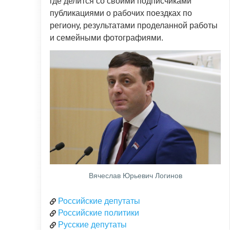
где делится со своими подписчиками
публикациями о рабочих поездках по
региону, результатами проделанной работы
и семейными фотографиями.
Вячеслав Юрьевич Логинов
Российские депутаты
Российские политики
Русские депутаты