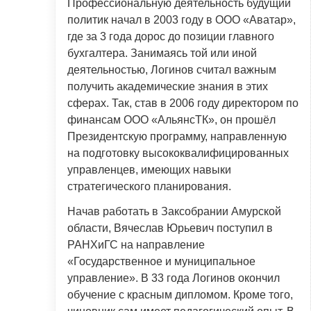
Профессиональную деятельность будущий
политик начал в 2003 году в ООО «Аватар»,
где за 3 года дорос до позиции главного
бухгалтера. Занимаясь той или иной
деятельностью, Логинов считал важным
получить академические знания в этих
сферах. Так, став в 2006 году директором по
финансам ООО «АльянсТК», он прошёл
Президентскую программу, направленную
на подготовку высококвалифицированных
управленцев, имеющих навыки
стратегического планирования.
Начав работать в Заксобрании Амурской
области, Вячеслав Юрьевич поступил в
РАНХиГС на направление
«Государственное и муниципальное
управление». В 33 года Логинов окончил
обучение с красным дипломом. Кроме того,