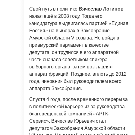
Свой путь в политике
Вячеслав Логинов
начал ещё в 2008 году. Тогда его
кандидатура выдвигалась партией «Единая
Россия» на выборах в Заксобрание
Амурской области V созыва. Не войдя в
приамурский парламент в качестве
депутата, он трудился в его аппаратной
части сначала советником спикера
выборного органа, затем возглавлял
аппарат фракций. Позднее, вплоть до 2012
года, чиновник был руководителем всего
аппарата Заксобрания.
Спустя 4 года, после временного перерыва
в политической карьере из-за руководства
благовещенской компанией «АРТК-
Сервис», Вячеслав Юрьевич стал
депутатом Заксобрания Амурской области