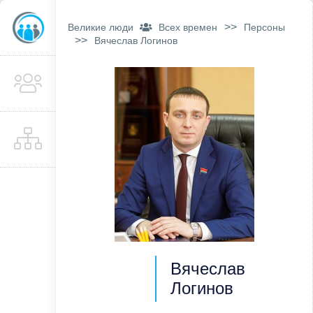
>>
Великие люди
Всех времен
Персоны
>>
Вячеслав Логинов
Вячеслав
Логинов