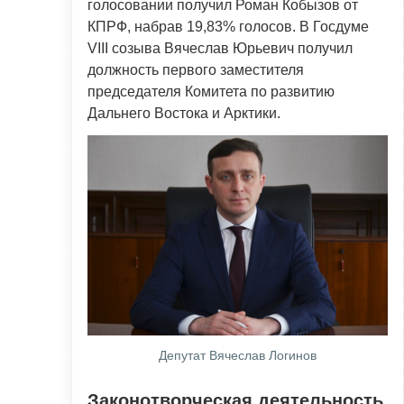
голосовании получил Роман Кобызов от
КПРФ, набрав 19,83% голосов. В Госдуме
VIII созыва Вячеслав Юрьевич получил
должность первого заместителя
председателя Комитета по развитию
Дальнего Востока и Арктики.
Депутат Вячеслав Логинов
Законотворческая деятельность