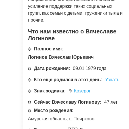
усиление поддержки таких социальных
групп, как семьи с детьми, труженики тыла и
прочие.
Что нам известно о Вячеславе
Логинове
Полное имя:
Логинов Вячеслав Юрьевич
Дата рождения:
09.01.1979 года
Кто еще родился в этот день:
Узнать
Знак зодиака:
♑
Козерог
Сейчас Вячеславу Логинову:
47 лет
Место рождения:
Амурская область, с. Поярково