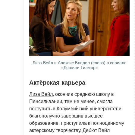
Лиза Вейл и Алексис Бледел (слева) в сериале
«Девочки Гилмор»
Актёрская карьера
Лиза Вейл
, окончив среднюю школу в
Пенсильвании, тем не менее, смогла
поступить в Колумбийский университет и,
благополучно завершив высшее
образование, приступила к полноценному
актёрскому творчеству. Дебют Вейл