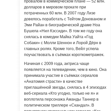
провалом в коммерческом плане — 52 млн.
долларов в мировом прокате при
потраченных 60 млн. В 2007 году Лизе
довелось поработать с Тейтом Донованом и
Эми Райан в биографической драме Ноа
Бушела «Нил Кэссиди». В том же году она
снялась в комедии Майка Уайта «Год
Собаки» с Молли Шеннон и Лорой Дёрн в
главных ролях. Кроме того, Вейл успела
поучаствовать в съёмках короткометражек.
Начиная с 2009 года, актриса чаще
появляется на телевидении, чем в кино. Она
принимала участие в съёмках сериалов
«Анатомия страсти» в качестве
приглашённой звезды, снялась в 4 эпизодах
веб-сериала «Кто угодно, только не я» и
воплотила персонажа Аманды Таннер в
политическом триллере «Скандал». В