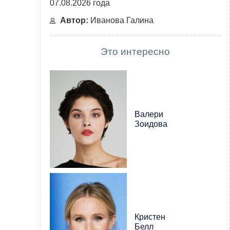
07.08.2026 года
Автор:
Иванова Галина
Это интересно
Валери
Зоидова
Кристен
Белл