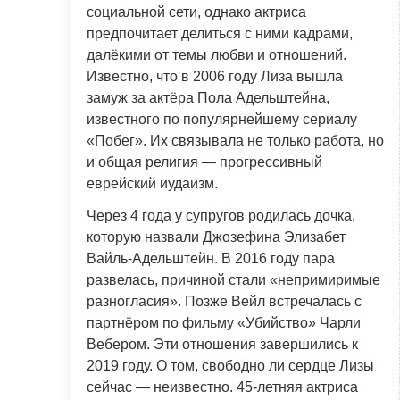
социальной сети, однако актриса
предпочитает делиться с ними кадрами,
далёкими от темы любви и отношений.
Известно, что в 2006 году Лиза вышла
замуж за актёра Пола Адельштейна,
известного по популярнейшему сериалу
«Побег». Их связывала не только работа, но
и общая религия — прогрессивный
еврейский иудаизм.
Через 4 года у супругов родилась дочка,
которую назвали Джозефина Элизабет
Вайль-Адельштейн. В 2016 году пара
развелась, причиной стали «непримиримые
разногласия». Позже Вейл встречалась с
партнёром по фильму «Убийство» Чарли
Вебером. Эти отношения завершились к
2019 году. О том, свободно ли сердце Лизы
сейчас — неизвестно. 45-летняя актриса