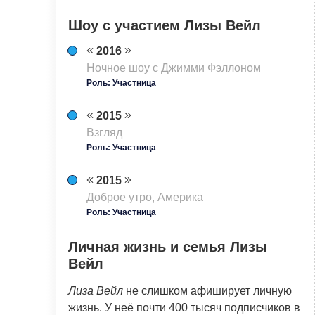
Шоу с участием Лизы Вейл
2016
Ночное шоу с Джимми Фэллоном
Роль: Участница
2015
Взгляд
Роль: Участница
2015
Доброе утро, Америка
Роль: Участница
Личная жизнь и семья Лизы
Вейл
Лиза Вейл
не слишком афиширует личную
жизнь. У неё почти 400 тысяч подписчиков в