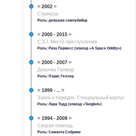
2002
Стрекоза
Роль: девушка-самоубийца
2000 - 2015
C.S.I. Место преступления
Роль: Риза Парвесс (эпизод «A Space Oddity»)
2000 - 2007
Девочки Гилмор
Роль: Пэрис Геллер
1999 - ...
Закон и порядок. Специальный корпус
Роль: Лара Тодд (эпизод «Tangled»)
1994 - 2009
Скорая помощь
Роль: Саманта Собрики