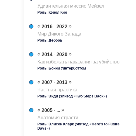
Удивительная миссис Мейзел
Роль: Кэрол Кин
2016 - 2022
Мир Дикого Запада
Роль: Дебора
2014 - 2020
Как избежать наказания за убийство
Роль: Бонни Уинтерботтом
2007 - 2013
Частная практика
Роль: Энди (эпизод «Two Steps Back»)
2005 - ...
Анатомия страсти
Роль: Элисон Кларк (эпизод «Here's to Future
Days»)