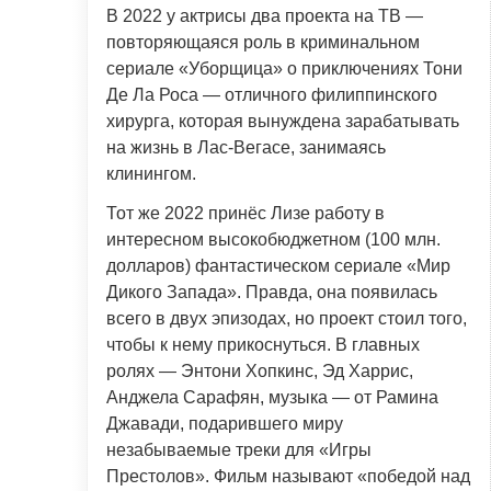
В 2022 у актрисы два проекта на ТВ —
повторяющаяся роль в криминальном
сериале «Уборщица» о приключениях Тони
Де Ла Роса — отличного филиппинского
хирурга, которая вынуждена зарабатывать
на жизнь в Лас-Вегасе, занимаясь
клинингом.
Тот же 2022 принёс Лизе работу в
интересном высокобюджетном (100 млн.
долларов) фантастическом сериале «Мир
Дикого Запада». Правда, она появилась
всего в двух эпизодах, но проект стоил того,
чтобы к нему прикоснуться. В главных
ролях — Энтони Хопкинс, Эд Харрис,
Анджела Сарафян, музыка — от Рамина
Джавади, подарившего миру
незабываемые треки для «Игры
Престолов». Фильм называют «победой над