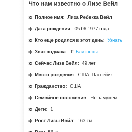
Что нам известно о Лизе Вейл
Полное имя:
Лиза Ребекка Вейл
Дата рождения:
05.06.1977 года
Кто еще родился в этот день:
Узнать
Знак зодиака:
♊
Близнецы
Сейчас Лизе Вейл:
49 лет
Место рождения:
США, Пассейик
Гражданство:
США
Семейное положение:
Не замужем
Дети:
1
Рост Лизы Вейл:
163 см