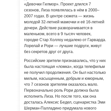
«Девочки Гилмор». Проект длился 7
сезонов, Лиза появлялась в нём в 2000–
2007 годах. В центре сюжета — жизнь
молодой 32-летней мамочки и её 16-летней
дочери. Действие разворачивается в
маленьком, всего в 9 тысяч человек,
городке Стар Холлоу недалеко от Гарварда.
Лорелай и Рори — лучшие подруги, живут
без секретов друг от друга.
Российские зрители признавались, что у них
была настоящая «ломка», когда телефильм
не получил продолжения. Он был настолько
милым, насыщенным, добрым и юморным,
что 7 сезонов зрителям оказалось мало.
Первоначально роль Рори должна была
исполнить Лиза. Но после того, как она
досталась Алексис Бедел, сценаристка Эми
Шерман-Палладино придумала нового