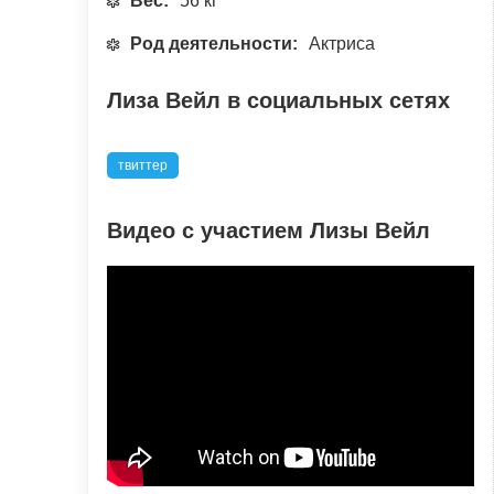
Вес:
56 кг
Род деятельности:
Актриса
Лиза Вейл в социальных сетях
твиттер
Видео с участием Лизы Вейл