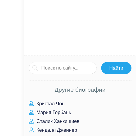
Другие биографии
Кристал Чон
Мария Горбань
Сталик Ханкишиев
Кендалл Дженнер