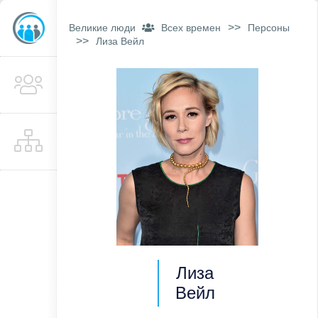
>>
Великие люди
Всех времен
Персоны
>>
Лиза Вейл
Лиза
Вейл