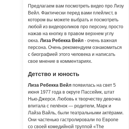
Предлагаем вам посмотреть видео про Лизу
Вейл. Фактически перед вами плейлист, в
котором вы можете выбрать и посмотреть
любой из видеороликов про персону, просто
нажав на кнопку в правом верхнем углу
окна.
Лиза Ребекка Вейл
- очень важная
персона. Очень рекомендуем ознакомиться
с биографией этого человека и написать
свое мнение в комментариях.
Детство и юность
Лиза Ребекка Вейл
появилась на свет 5
июня 1977 года в округе Пассейик, штат
Нью-Джерси. Любовь к творчеству девочка
впитала с пелёнок — родители, Марк и
Лайза Вайль, были театральными актёрами.
Они частенько гастролировали по Европе
со своей комедийной труппой «The