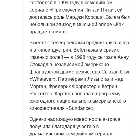
состоялся в 1994 году в комедийном
сериале «Приключения Пита и Пита», ей
досталась роль Марджи Корселл. Затем был
небольшой эпизод в мыльной опере «Как
вращается мир».
Вместе с телепроектами продвигались дела
и в киноиндустрии. Вейл начала сразу с
главных ролей — в 1998 году сыграла Анну
Стокард в независимой американо-
французской драме режиссёра Сьюзан Скуг
«Whatever». Партнёрами Лизы стали Чад
Морган, Фредерик Форрестер и Кэтрин
Россеттер. Картина попала в программу
ежегодного национального американского
кинофестиваля «Sundance».
Однако настоящую известность актриса
получила благодаря участию в
драматическом комедийном сериале