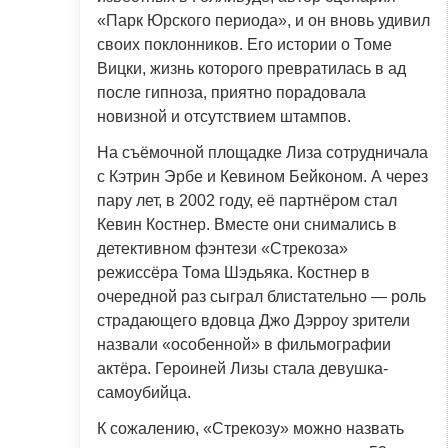
«Парк Юрского периода», и он вновь удивил
своих поклонников. Его истории о Томе
Вицки, жизнь которого превратилась в ад
после гипноза, приятно порадовала
новизной и отсутствием штампов.
На съёмочной площадке Лиза сотрудничала
с Кэтрин Эрбе и Кевином Бейконом. А через
пару лет, в 2002 году, её партнёром стал
Кевин Костнер. Вместе они снимались в
детективном фэнтези «Стрекоза»
режиссёра Тома Шэдьяка. Костнер в
очередной раз сыграл блистательно — роль
страдающего вдовца Джо Дэрроу зрители
назвали «особенной» в фильмографии
актёра. Героиней Лизы стала девушка-
самоубийца.
К сожалению, «Стрекозу» можно назвать