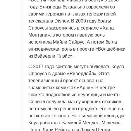
году. Близнецы буквально взрослели со
своими героями на глазах телезрителей
телеканала Disney. В 2009 году братья
Спроусы засветились в сериале «Хана
Монтана», в котором главную роль
исполняла Майли Сайрус. А потом была
эпизодическая роль в проекте «Волшебники
из Вэйверли Плэйс».
С 2017 года зрители могут наблюдать Коула
Спроуса в драме «Ривердейл». Этот
телевизионный проект основан на
знаменитых комиксах «Арчи». В центре
сюжета подростковые неурядицы и мечты.
Сериал получила массу хороших откликов,
поэтому было решено продлить его ещё на
несколько сезонов. На съёмочной площадке
Коул работал с Камилой Мендес, Мэделин
Петш, Лили Рейнхарт и Люком Перри.