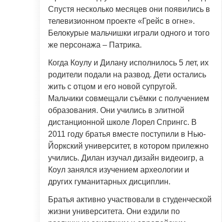
Спустя несколько месяцев они появились в
телевизионном проекте «Грейс в огне».
Белокурые мальчишки играли одного и того
же персонажа – Патрика.
Когда Коулу и Дилану исполнилось 5 лет, их
родители подали на развод. Дети остались
жить с отцом и его новой супругой.
Мальчики совмещали съёмки с получением
образования. Они учились в элитной
дистанционной школе Лорел Спрингс. В
2011 году братья вместе поступили в Нью-
Йоркский университет, в котором прилежно
учились. Дилан изучал дизайн видеоигр, а
Коул занялся изучением археологии и
других гуманитарных дисциплин.
Братья активно участвовали в студенческой
жизни университета. Они ездили по