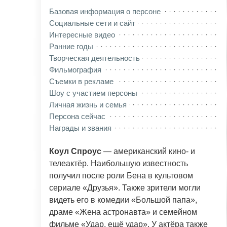
Базовая информация о персоне
Социальные сети и сайт
Интересные видео
Ранние годы
Творческая деятельность
Фильмография
Съемки в рекламе
Шоу с участием персоны
Личная жизнь и семья
Персона сейчас
Награды и звания
Коул Спроус
— американский кино- и
телеактёр. Наибольшую известность
получил после роли Бена в культовом
сериале «Друзья». Также зрители могли
видеть его в комедии «Большой папа»,
драме «Жена астронавта» и семейном
фильме «Удар, ещё удар». У актёра также