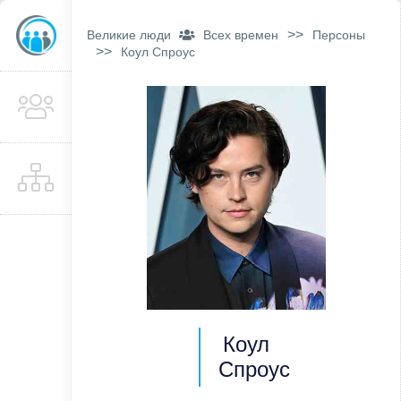
>>
Великие люди
Всех времен
Персоны
>>
Коул Спроус
Коул
Спроус