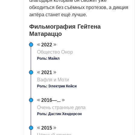
благодаря которым он сможет уже
обходиться без съёмных протезов, а дикция
актёра станет ещё лучше.
Фильмография Гейтена
Матараццо
2022
Общество Онор
Роль: Майкл
2021
Вафля и Моти
Роль: Электрик Кейси
2016—...
Очень странные дела
Роль: Дастин Хендерсон
2015