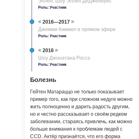
Эллен: Шоу Эллен ДеДженерес
Роль: Участник
2016—2017
Джимми Киммел в прямом эфире
Роль: Участник
2016
Шоу Джонатана Росса
Роль: Участник
Болезнь
Гейтен Матараццо не только показывает
пример того, как при сложном недуге можно
жить полноценно и дарить радость другим,
но и честно рассказывает о своём редком
заболевании, стараясь привлечь, как можно
больше внимания к проблемам людей с
CCD. Актёр признаётся, что его форма