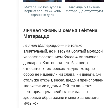
Матараццо без зубов в
Ключицы у Гейтена
первых сериях «Очень
Матараццо отсутствуют
странных дел»
Личная жизнь и семья Гейтена
Матараццо
Гейтен Матараццо
— не только
влиятельный, но и весьма богатый молодой
человек с состоянием более 4 миллионов
долларов. Как говорят его близкие, он
относится к тем редким людям, которых
особо не изменили ни слава, ни деньги. Он
столь же открыт, весел, щедр и преисполнен
творческими идеями. Гейтен является
вегетарианцем, ведёт максимально
здоровый образ жизни и много занимается
музыкой.