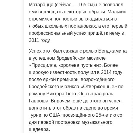
Матараццо (сейчас — 165 см) не позволял
ему воплощать некоторые образы. Мальчик
стремился полностью выкладываться в
любых школьных постановках, а его первый
профессиональный успех пришёл к нему в
2011 году.
Успех этот был связан с ролью Бенджамина
в успешном бродвейском мюзикле
«Присцилла, королева пустыни». Более
широкую известность получил в 2014 году
после яркой премьеры возрождённого
бродвейского мюзикла «Отверженные» по
роману Виктора Гюго. Он сыграл роль
Гавроша. Впрочем, ещё до этого он успел
воплотить этот образ на сцене во время
турне по США, посвящённого 25-летию со
дня первой постановки музыкального
шедевра.