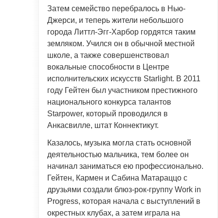
Затем семейство перебралось в Нью-
Джерси, и теперь жители небольшого
города Литтл-Эгг-Харбор гордятся таким
земляком. Учился он в обычной местной
школе, а также совершенствовал
вокальные способности в Центре
исполнительских искусств Starlight. В 2011
году Гейтен был участником престижного
национального конкурса талантов
Starpower, который проводился в
Анкасвилле, штат Коннектикут.
Казалось, музыка могла стать основной
деятельностью мальчика, тем более он
начинал заниматься ею профессионально.
Гейтен, Кармен и Сабина Матараццо с
друзьями создали блюз-рок-группу Work in
Progress, которая начала с выступлений в
окрестных клубах, а затем играла на