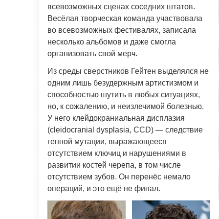
всевозможных сценах соседних штатов.
Весёлая творческая команда участвовала
во всевозможных фестивалях, записала
несколько альбомов и даже смогла
организовать свой мерч.
Из среды сверстников Гейтен выделялся не
одним лишь безудержным артистизмом и
способностью шутить в любых ситуациях,
но, к сожалению, и неизлечимой болезнью.
У него клейдокраниальная дисплазия
(cleidocranial dysplasia, CCD) — следствие
генной мутации, выражающееся
отсутствием ключиц и нарушениями в
развитии костей черепа, в том числе
отсутствием зубов. Он перенёс немало
операций, и это ещё не финал.