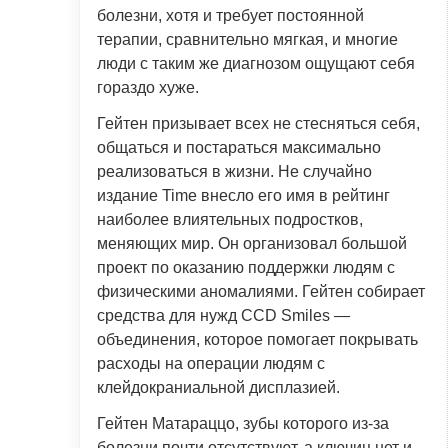
болезни, хотя и требует постоянной
терапии, сравнительно мягкая, и многие
люди с таким же диагнозом ощущают себя
гораздо хуже.
Гейтен призывает всех не стесняться себя,
общаться и постараться максимально
реализоваться в жизни. Не случайно
издание Time внесло его имя в рейтинг
наиболее влиятельных подростков,
меняющих мир. Он организовал большой
проект по оказанию поддержки людям с
физическими аномалиями. Гейтен собирает
средства для нужд CCD Smiles —
объединения, которое помогает покрывать
расходы на операции людям с
клейдокраниальной дисплазией.
Гейтен Матараццо, зубы которого из-за
болезни почти отсутствуют, а ключиц нет и