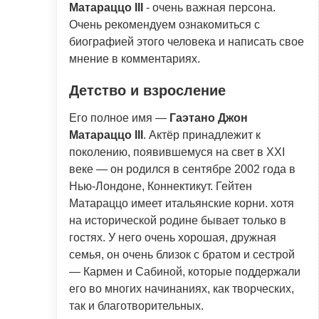
Матараццо III
- очень важная персона.
Очень рекомендуем ознакомиться с
биографией этого человека и написать свое
мнение в комментариях.
Детство и взросление
Его полное имя —
Гаэтано Джон
Матараццо III
. Актёр принадлежит к
поколению, появившемуся на свет в XXI
веке — он родился в сентябре 2002 года в
Нью-Лондоне, Коннектикут. Гейтен
Матараццо имеет итальянские корни. хотя
на исторической родине бывает только в
гостях. У него очень хорошая, дружная
семья, он очень близок с братом и сестрой
— Кармен и Сабиной, которые поддержали
его во многих начинаниях, как творческих,
так и благотворительных.