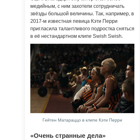
медийным, с ним захотели сотрудничать
звёзды большой величины. Так, например, в
2017-м известная певица Кэти Перри
пригласила талантливого подростка сняться
в её нестандартном клипе Swish Swish.
Гейтен Матараццо в клипе Кэти Перри
«Очень странные дела»