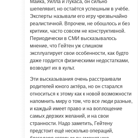
Майка, Уилла и Лукаса, он сильно
шепелявит, но остаётся успешным в учёбе.
Эксперты называли его игру чрезвычайно
реалистичной. Впрочем, не обошлось и без
критики, часто совсем не конструктивной.
Периодически в СМИ высказывалось
мнение, что Гейтен уж слишком
эксплуатирует свои особенности, как будто
даже гордится физическими недостатками,
возводит их в культ.
Эти высказывания очень расстраивали
родителей юного актёра, но он старался
относиться к этому как к новой возможности
напомнить миру о том, что все люди разные,
и каждый имеет право и на воплощение
самых дерзких желаний, и на свои
странности. Надо заметить, Гейтену
предстоит ещё несколько операций,