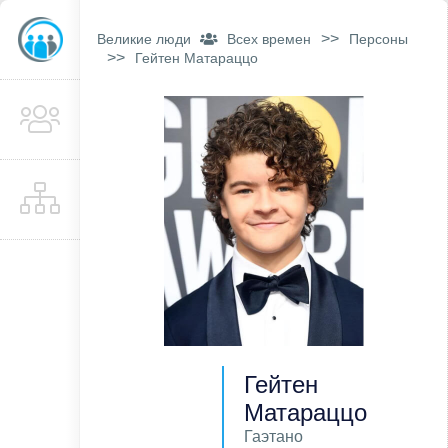
>>
Великие люди
Всех времен
Персоны
>>
Гейтен Матараццо
Гейтен
Матараццо
Гаэтано