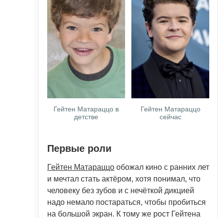
Гейтен Матараццо в
Гейтен Матараццо
детстве
сейчас
Первые роли
Гейтен Матараццо
обожал кино с ранних лет
и мечтал стать актёром, хотя понимал, что
человеку без зубов и с нечёткой дикцией
надо немало постараться, чтобы пробиться
на большой экран. К тому же рост Гейтена