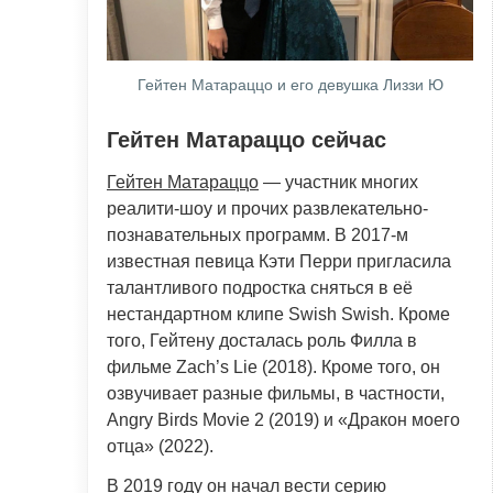
Гейтен Матараццо и его девушка Лиззи Ю
Гейтен Матараццо сейчас
Гейтен Матараццо
— участник многих
реалити-шоу и прочих развлекательно-
познавательных программ. В 2017-м
известная певица Кэти Перри пригласила
талантливого подростка сняться в её
нестандартном клипе Swish Swish. Кроме
того, Гейтену досталась роль Филла в
фильме Zach’s Lie (2018). Кроме того, он
озвучивает разные фильмы, в частности,
Angry Birds Movie 2 (2019) и «Дракон моего
отца» (2022).
В 2019 году он начал вести серию