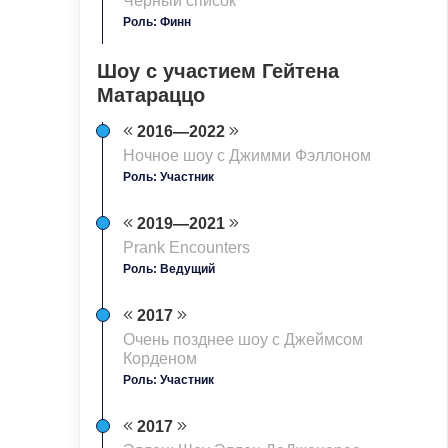
Чёрный список
Роль: Финн
Шоу с участием Гейтена
Матараццо
2016—2022
Ночное шоу с Джимми Фэллоном
Роль: Участник
2019—2021
Prank Encounters
Роль: Ведущий
2017
Очень позднее шоу с Джеймсом
Корденом
Роль: Участник
2017