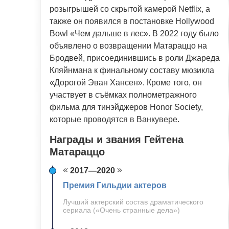
розыгрышей со скрытой камерой Netflix, а
также он появился в постановке Hollywood
Bowl «Чем дальше в лес». В 2022 году было
объявлено о возвращении Матараццо на
Бродвей, присоединившись в роли Джареда
Кляйнмана к финальному составу мюзикла
«Дорогой Эван Хансен». Кроме того, он
участвует в съёмках полнометражного
фильма для тинэйджеров Honor Society,
которые проводятся в Ванкувере.
Награды и звания Гейтена
Матараццо
2017—2020
Премия Гильдии актеров
Лучший актерский состав драматического
сериала («Очень странные дела»)