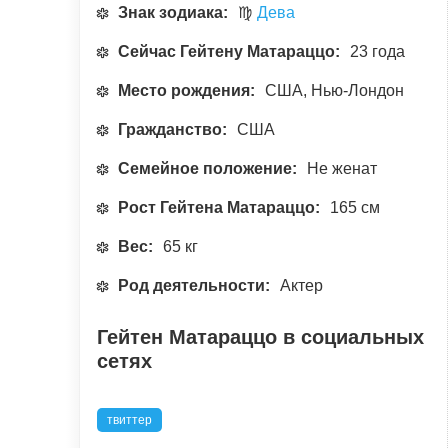
Знак зодиака:
♍
Дева
Сейчас Гейтену Матараццо:
23 года
Место рождения:
США, Нью-Лондон
Гражданство:
США
Семейное положение:
Не женат
Рост Гейтена Матараццо:
165 см
Вес:
65 кг
Род деятельности:
Актер
Гейтен Матараццо в социальных
сетях
твиттер