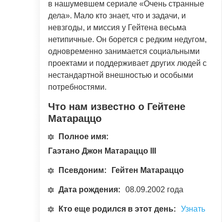
в нашумевшем сериале «Очень странные
дела». Мало кто знает, что и задачи, и
невзгоды, и миссия у Гейтена весьма
нетипичные. Он борется с редким недугом,
одновременно занимается социальными
проектами и поддерживает других людей с
нестандартной внешностью и особыми
потребностями.
Что нам известно о Гейтене
Матараццо
Полное имя:
Гаэтано Джон Матараццо III
Псевдоним:
Гейтен Матараццо
Дата рождения:
08.09.2002 года
Кто еще родился в этот день:
Узнать