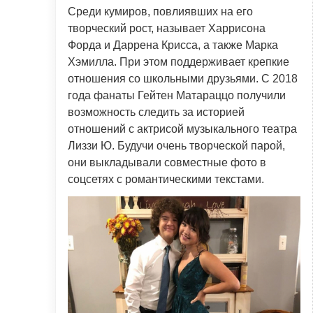
Среди кумиров, повлиявших на его
творческий рост, называет Харрисона
Форда и Даррена Крисса, а также Марка
Хэмилла. При этом поддерживает крепкие
отношения со школьными друзьями. С 2018
года фанаты Гейтен Матараццо получили
возможность следить за историей
отношений с актрисой музыкального театра
Лиззи Ю. Будучи очень творческой парой,
они выкладывали совместные фото в
соцсетях с романтическими текстами.