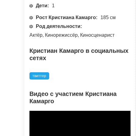
Дети:
1
Рост Кристиана Камарго:
185 см
Род деятельности:
Актёр, Кинорежиссёр, Киносценарист
Кристиан Камарго в социальных
сетях
твиттер
Видео с участием Кристиана
Камарго