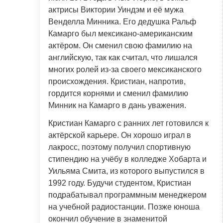
актрисы Виктории Уиндэм и её мужа
Венделла Минника. Его дедушка Ральф
Камарго был мексикано-американским
актёром. Он сменил свою фамилию на
английскую, так как считал, что лишался
многих ролей из-за своего мексиканского
происхождения. Кристиан, напротив,
гордится корнями и сменил фамилию
Минник на Камарго в дань уважения.
Кристиан Камарго с ранних лет готовился к
актёрской карьере. Он хорошо играл в
лакросс, поэтому получил спортивную
стипендию на учёбу в колледже Хобарта и
Уильяма Смита, из которого выпустился в
1992 году. Будучи студентом, Кристиан
подрабатывал программным менеджером
на учебной радиостанции. Позже юноша
окончил обучение в знаменитой