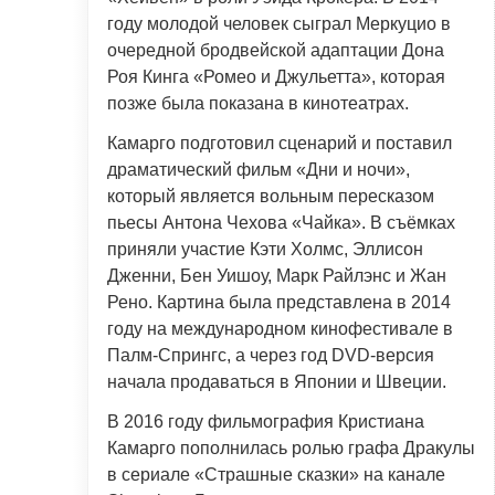
году молодой человек сыграл Меркуцио в
очередной бродвейской адаптации Дона
Роя Кинга «Ромео и Джульетта», которая
позже была показана в кинотеатрах.
Камарго подготовил сценарий и поставил
драматический фильм «Дни и ночи»,
который является вольным пересказом
пьесы Антона Чехова «Чайка». В съёмках
приняли участие Кэти Холмс, Эллисон
Дженни, Бен Уишоу, Марк Райлэнс и Жан
Рено. Картина была представлена в 2014
году на международном кинофестивале в
Палм-Спрингс, а через год DVD-версия
начала продаваться в Японии и Швеции.
В 2016 году фильмография Кристиана
Камарго пополнилась ролью графа Дракулы
в сериале «Страшные сказки» на канале