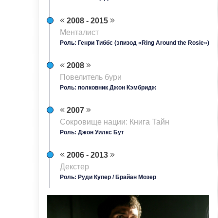
2008 - 2015
Менталист
Роль: Генри Тиббс (эпизод «Ring Around the Rosie»)
2008
Повелитель бури
Роль: полковник Джон Кэмбридж
2007
Сокровище нации: Книга Тайн
Роль: Джон Уилкс Бут
2006 - 2013
Декстер
Роль: Руди Купер / Брайан Мозер