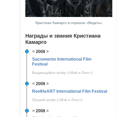
Кристиан Камарго в сериале «Видеть»
Награды и звания Кристиана
Камарго
2008
Sacramento International Film
Festival
Выдающийся актёр («Мэй и Лонг»)
2008
ReelHeART International Film Festival
Лучший актёр («Мэй и Лонг»)
2008