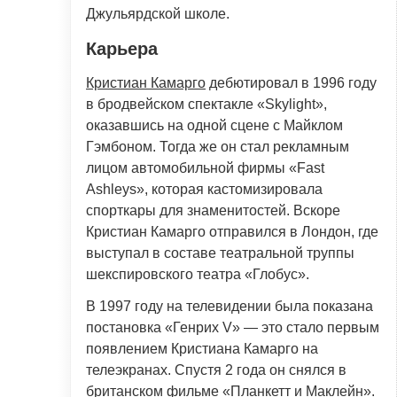
Джульярдской школе.
Карьера
Кристиан Камарго
дебютировал в 1996 году
в бродвейском спектакле «Skylight»,
оказавшись на одной сцене с Майклом
Гэмбоном. Тогда же он стал рекламным
лицом автомобильной фирмы «Fast
Ashleys», которая кастомизировала
спорткары для знаменитостей. Вскоре
Кристиан Камарго отправился в Лондон, где
выступал в составе театральной труппы
шекспировского театра «Глобус».
В 1997 году на телевидении была показана
постановка «Генрих V» — это стало первым
появлением Кристиана Камарго на
телеэкранах. Спустя 2 года он снялся в
британском фильме «Планкетт и Маклейн».