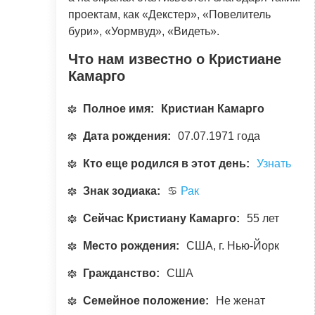
проектам, как «Декстер», «Повелитель
бури», «Уормвуд», «Видеть».
Что нам известно о Кристиане
Камарго
Полное имя:
Кристиан Камарго
Дата рождения:
07.07.1971 года
Кто еще родился в этот день:
Узнать
Знак зодиака:
♋
Рак
Сейчас Кристиану Камарго:
55 лет
Место рождения:
США, г. Нью-Йорк
Гражданство:
США
Семейное положение:
Не женат