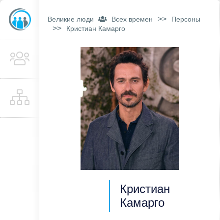
>>
Великие люди
Всех времен
Персоны
>>
Кристиан Камарго
Кристиан
Камарго