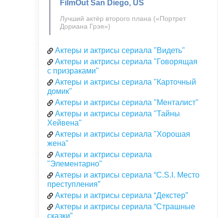
FilmOut San Diego, US
Лучший актёр второго плана («Портрет
Дориана Грэя»)
Актеры и актрисы сериала "Видеть"
Актеры и актрисы сериала "Говорящая
с призраками"
Актеры и актрисы сериала "Карточный
домик"
Актеры и актрисы сериала "Менталист"
Актеры и актрисы сериала "Тайны
Хейвена"
Актеры и актрисы сериала "Хорошая
жена"
Актеры и актрисы сериала
"Элементарно"
Актеры и актрисы сериала “C.S.I. Место
преступления”
Актеры и актрисы сериала “Декстер”
Актеры и актрисы сериала “Страшные
сказки”