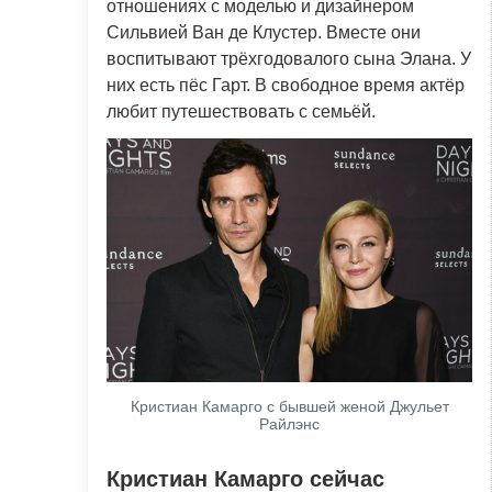
отношениях с моделью и дизайнером
Сильвией Ван де Клустер. Вместе они
воспитывают трёхгодовалого сына Элана. У
них есть пёс Гарт. В свободное время актёр
любит путешествовать с семьёй.
Кристиан Камарго с бывшей женой Джульет
Райлэнс
Кристиан Камарго сейчас