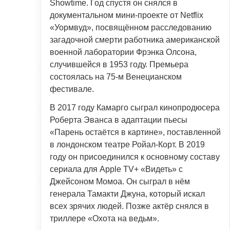
Showtime. Год спустя он снялся в
документальном мини-проекте от Netflix
«Уормвуд», посвящённом расследованию
загадочной смерти работника американской
военной лаборатории Фрэнка Олсона,
случившейся в 1953 году. Премьера
состоялась на 75-м Венецианском
фестивале.
В 2017 году Камарго сыграл кинопродюсера
Роберта Эванса в адаптации пьесы
«Парень остаётся в картине», поставленной
в лондонском театре Ройал-Корт. В 2019
году он присоединился к основному составу
сериала для Apple TV+ «Видеть» с
Джейсоном Момоа. Он сыграл в нём
генерала Тамакти Джуна, который искал
всех зрячих людей. Позже актёр снялся в
триллере «Охота на ведьм».