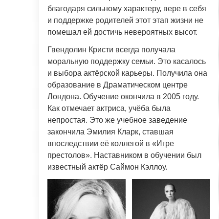
благодаря сильному характеру, вере в себя
и поддержке родителей этот этап жизни не
помешал ей достичь невероятных высот.
Гвендолин Кристи всегда получала
моральную поддержку семьи. Это касалось
и выбора актёрской карьеры. Получила она
образование в Драматическом центре
Лондона. Обучение окончила в 2005 году.
Как отмечает актриса, учёба была
непростая. Это же учебное заведение
закончила Эмилия Кларк, ставшая
впоследствии её коллегой в «Игре
престолов». Наставником в обучении был
известный актёр Саймон Кэллоу.