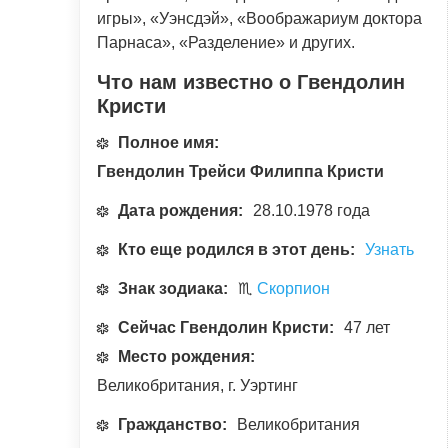
игры», «Уэнсдэй», «Воображариум доктора
Парнаса», «Разделение» и других.
Что нам известно о Гвендолин
Кристи
Полное имя:
Гвендолин Трейси Филиппа Кристи
Дата рождения:
28.10.1978 года
Кто еще родился в этот день:
Узнать
Знак зодиака:
♏
Скорпион
Сейчас Гвендолин Кристи:
47 лет
Место рождения:
Великобритания, г. Уэртинг
Гражданство:
Великобритания