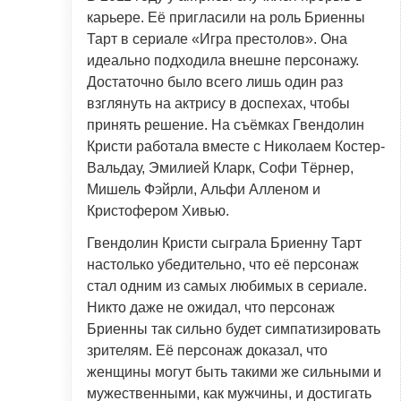
карьере. Её пригласили на роль Бриенны
Тарт в сериале «Игра престолов». Она
идеально подходила внешне персонажу.
Достаточно было всего лишь один раз
взглянуть на актрису в доспехах, чтобы
принять решение. На съёмках Гвендолин
Кристи работала вместе с Николаем Костер-
Вальдау, Эмилией Кларк, Софи Тёрнер,
Мишель Фэйрли, Альфи Алленом и
Кристофером Хивью.
Гвендолин Кристи сыграла Бриенну Тарт
настолько убедительно, что её персонаж
стал одним из самых любимых в сериале.
Никто даже не ожидал, что персонаж
Бриенны так сильно будет симпатизировать
зрителям. Её персонаж доказал, что
женщины могут быть такими же сильными и
мужественными, как мужчины, и достигать