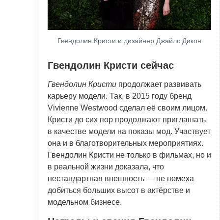
Гвендолин Кристи и дизайнер Джайлс Дикон
Гвендолин Кристи сейчас
Гвендолин Кристи
продолжает развивать
карьеру модели. Так, в 2015 году бренд
Vivienne Westwood сделал её своим лицом.
Кристи до сих пор продолжают приглашать
в качестве модели на показы мод. Участвует
она и в благотворительных мероприятиях.
Гвендолин Кристи не только в фильмах, но и
в реальной жизни доказала, что
нестандартная внешность — не помеха
добиться больших высот в актёрстве и
модельном бизнесе.