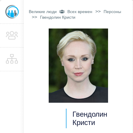
>>
Великие люди
Всех времен
Персоны
>>
Гвендолин Кристи
Гвендолин
Кристи