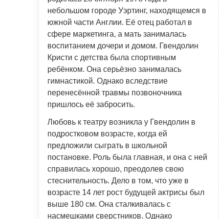
небольшом городе Уэртинг, находящемся в
южной части Англии. Её отец работал в
сфере маркетинга, а мать занималась
воспитанием дочери и домом. Гвендолин
Кристи с детства была спортивным
ребёнком. Она серьёзно занималась
гимнастикой. Однако вследствие
перенесённой травмы позвоночника
пришлось её забросить.
Любовь к театру возникла у Гвендолин в
подростковом возрасте, когда ей
предложили сыграть в школьной
постановке. Роль была главная, и она с ней
справилась хорошо, преодолев свою
стеснительность. Дело в том, что уже в
возрасте 14 лет рост будущей актрисы был
выше 180 см. Она сталкивалась с
насмешками сверстников. Однако