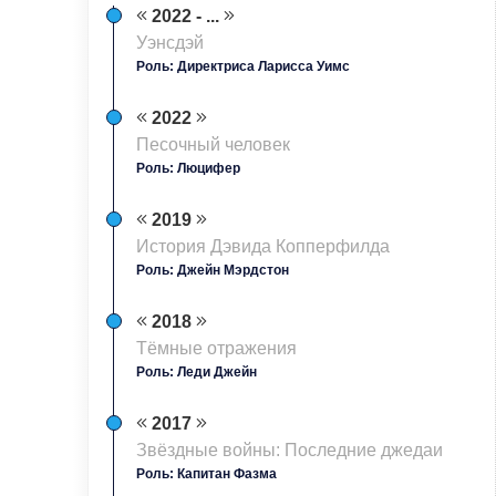
2022 - ...
Уэнсдэй
Роль: Директриса Ларисса Уимс
2022
Песочный человек
Роль: Люцифер
2019
История Дэвида Копперфилда
Роль: Джейн Мэрдстон
2018
Тёмные отражения
Роль: Леди Джейн
2017
Звёздные войны: Последние джедаи
Роль: Капитан Фазма