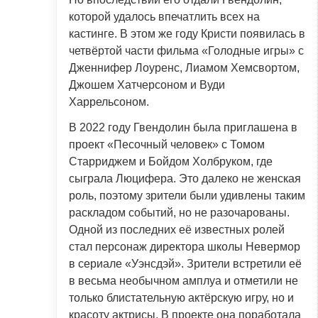
которой удалось впечатлить всех на
кастинге. В этом же году Кристи появилась в
четвёртой части фильма «Голодные игры» с
Дженнифер Лоуренс, Лиамом Хемсвортом,
Джошем Хатчерсоном и Вуди
Харрельсоном.
В 2022 году Гвендолин была приглашена в
проект «Песочный человек» с Томом
Старриджем и Бойдом Холбруком, где
сыграла Люцифера. Это далеко не женская
роль, поэтому зрители были удивлены таким
раскладом событий, но не разочарованы.
Одной из последних её известных ролей
стал персонаж директора школы Невермор
в сериале «Уэнсдэй». Зрители встретили её
в весьма необычном амплуа и отметили не
только блистательную актёрскую игру, но и
красоту актрисы. В проекте она поработала