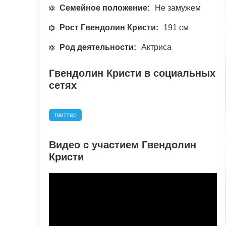
Семейное положение:
Не замужем
Рост Гвендолин Кристи:
191 см
Род деятельности:
Актриса
Гвендолин Кристи в социальных
сетях
твиттер
Видео с участием Гвендолин
Кристи