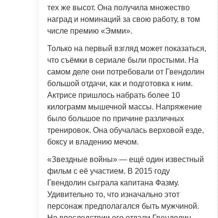
тех же высот. Она получила множество
наград и номинаций за свою работу, в том
числе премию «Эмми».
Только на первый взгляд может показаться,
что съёмки в сериале были простыми. На
самом деле они потребовали от Гвендолин
большой отдачи, как и подготовка к ним.
Актрисе пришлось набрать более 10
килограмм мышечной массы. Напряжение
было большое по причине различных
тренировок. Она обучалась верховой езде,
боксу и владению мечом.
«Звездные войны» — ещё один известный
фильм с её участием. В 2015 году
Гвендолин сыграла капитана Фазму.
Удивительно то, что изначально этот
персонаж предполагался быть мужчиной.
Но впоследствии его отдали Гвендолин,