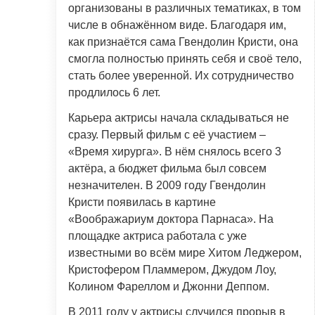
организованы в различных тематиках, в том
числе в обнажённом виде. Благодаря им,
как признаётся сама Гвендолин Кристи, она
смогла полностью принять себя и своё тело,
стать более уверенной. Их сотрудничество
продлилось 6 лет.
Карьера актрисы начала складываться не
сразу. Первый фильм с её участием –
«Время хирурга». В нём снялось всего 3
актёра, а бюджет фильма был совсем
незначителен. В 2009 году Гвендолин
Кристи появилась в картине
«Воображариум доктора Парнаса». На
площадке актриса работала с уже
известными во всём мире Хитом Леджером,
Кристофером Пламмером, Джудом Лоу,
Колином Фареллом и Джонни Деппом.
В 2011 году у актрисы случился прорыв в