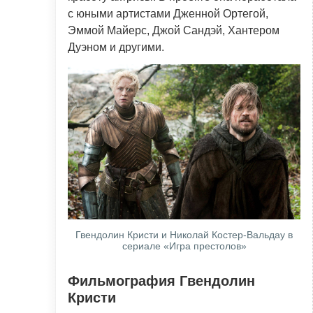
с юными артистами Дженной Ортегой,
Эммой Майерс, Джой Сандэй, Хантером
Дуэном и другими.
Гвендолин Кристи и Николай Костер-Вальдау в
сериале «Игра престолов»
Фильмография Гвендолин
Кристи