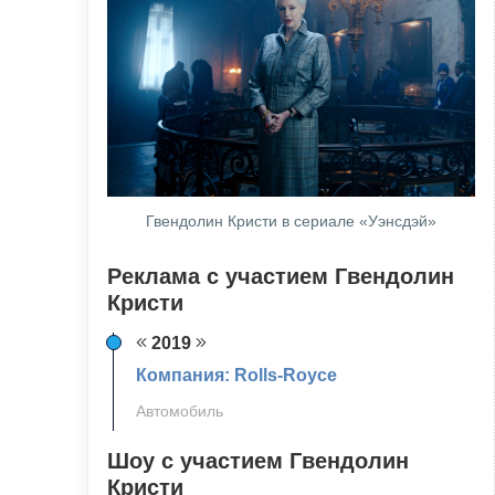
Гвендолин Кристи в сериале «Уэнсдэй»
Реклама с участием Гвендолин
Кристи
2019
Компания: Rolls-Royce
Автомобиль
Шоу с участием Гвендолин
Кристи