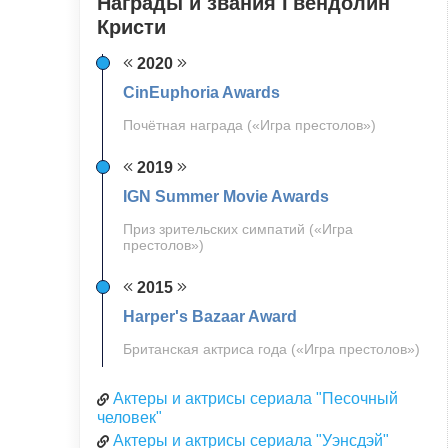
Награды и звания Гвендолин
Кристи
2020
CinEuphoria Awards
Почётная награда («Игра престолов»)
2019
IGN Summer Movie Awards
Приз зрительских симпатий («Игра
престолов»)
2015
Harper's Bazaar Award
Британская актриса года («Игра престолов»)
Актеры и актрисы сериала "Песочный
человек"
Актеры и актрисы сериала "Уэнсдэй"