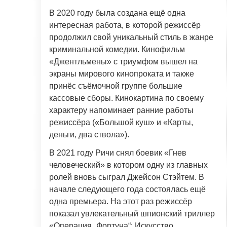
В 2020 году была создана ещё одна
интересная работа, в которой режиссёр
продолжил свой уникальный стиль в жанре
криминальной комедии. Кинофильм
«Джентльмены» с триумфом вышел на
экраны мирового кинопроката и также
принёс съёмочной группе большие
кассовые сборы. Кинокартина по своему
характеру напоминает ранние работы
режиссёра («Большой куш» и «Карты,
деньги, два ствола»).
В 2021 году Ричи снял боевик «Гнев
человеческий» в котором одну из главных
ролей вновь сыграл Джейсон Стэйтем. В
начале следующего года состоялась ещё
одна премьера. На этот раз режиссёр
показал увлекательный шпионский триллер
«Операция „Фортуна“: Искусство