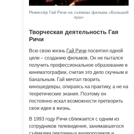
Режиссёр Гай Ричи на съёмках фильма «Большой
куш»
Творческая деятельность Гая
Ричи
Всю свою жизнь
Гай Ричи
посвятил одной
цели – созданию фильмов. Он не пытался
получить профессиональное образование в
кинематографии, считая это дело скучным и
банальным. Гай мечтал творить
киношедевры, опираясь на практику, а не на
теоретические знания. Поэтому он
постоянно искал возможности претворить
свои идеи в жизнь.
В 1993 году Ричи сближается с одним из
сотрудников телевидения, занимавшегося
съёмками рекламных видеороликов и