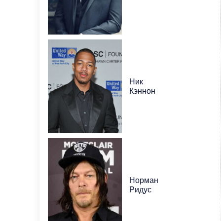
Ник
Кэннон
Норман
Ридус