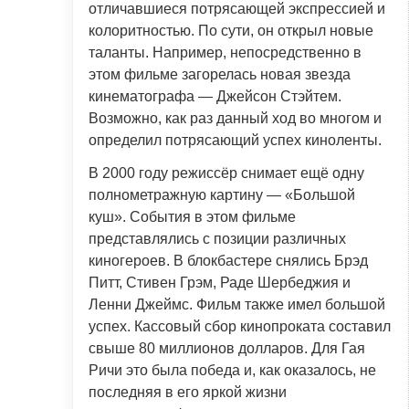
отличавшиеся потрясающей экспрессией и
колоритностью. По сути, он открыл новые
таланты. Например, непосредственно в
этом фильме загорелась новая звезда
кинематографа — Джейсон Стэйтем.
Возможно, как раз данный ход во многом и
определил потрясающий успех киноленты.
В 2000 году режиссёр снимает ещё одну
полнометражную картину — «Большой
куш». События в этом фильме
представлялись с позиции различных
киногероев. В блокбастере снялись Брэд
Питт, Стивен Грэм, Раде Шербеджия и
Ленни Джеймс. Фильм также имел большой
успех. Кассовый сбор кинопроката составил
свыше 80 миллионов долларов. Для Гая
Ричи это была победа и, как оказалось, не
последняя в его яркой жизни