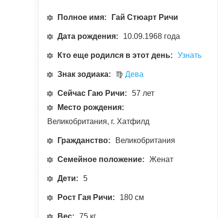
Полное имя:
Гай Стюарт Ричи
Дата рождения:
10.09.1968 года
Кто еще родился в этот день:
Узнать
Знак зодиака:
♍
Дева
Сейчас Гаю Ричи:
57 лет
Место рождения:
Великобритания, г. Хатфилд
Гражданство:
Великобритания
Семейное положение:
Женат
Дети:
5
Рост Гая Ричи:
180 см
Вес:
75 кг