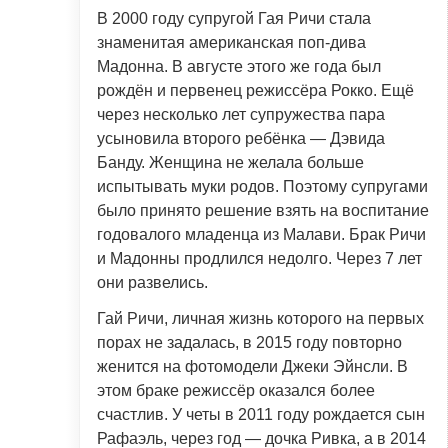
В 2000 году супругой Гая Ричи стала
знаменитая американская поп-дива
Мадонна. В августе этого же года был
рождён и первенец режиссёра Рокко. Ещё
через несколько лет супружества пара
усыновила второго ребёнка — Дэвида
Банду. Женщина не желала больше
испытывать муки родов. Поэтому супругами
было принято решение взять на воспитание
годовалого младенца из Малави. Брак Ричи
и Мадонны продлился недолго. Через 7 лет
они развелись.
Гай Ричи, личная жизнь которого на первых
порах не задалась, в 2015 году повторно
женится на фотомодели Джеки Эйнсли. В
этом браке режиссёр оказался более
счастлив. У четы в 2011 году рождается сын
Рафаэль, через год — дочка Ривка, а в 2014