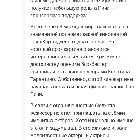
фильме должен сниматься её муж. Стинг
получает небольшую роль, а Ричи —
спонсорскую поддержку.
Всего через 8 месяцев мир знакомится со
знаменитой полнометражной кинолентой
Гая «Карты, деньги, два ствола». За
короткий срок картина становится
интернациональным хитом. Критики по
достоинству оценили блокбастер,
сравнивая его с киношедеврами Квентина
Тарантино. Собственно, с этой кинокартины
началась впечатляющая фильмография Гая
Ричи.
В связи с ограниченностью бюджета
режиссёр не стал приглашать на съёмки
именитых актёров. Хотя изначально именно
это он и задумывал. В его фильме играли
малоизвестные актёры и актрисы,