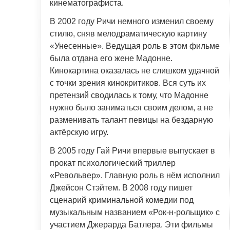
кинематографиста.
В 2002 году Ричи немного изменил своему
стилю, сняв мелодраматическую картину
«Унесенные». Ведущая роль в этом фильме
была отдана его жене Мадонне.
Кинокартина оказалась не слишком удачной
с точки зрения кинокритиков. Вся суть их
претензий сводилась к тому, что Мадонне
нужно было заниматься своим делом, а не
разменивать талант певицы на бездарную
актёрскую игру.
В 2005 году Гай Ричи впервые выпускает в
прокат психологический триллер
«Револьвер». Главную роль в нём исполнил
Джейсон Стэйтем. В 2008 году пишет
сценарий криминальной комедии под
музыкальным названием «Рок-н-рольщик» с
участием Джерарда Батлера. Эти фильмы