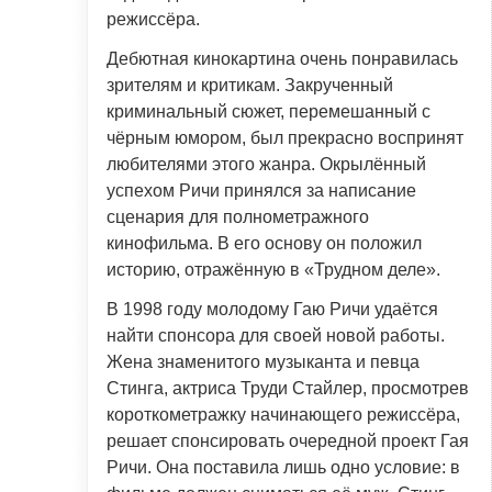
режиссёра.
Дебютная кинокартина очень понравилась
зрителям и критикам. Закрученный
криминальный сюжет, перемешанный с
чёрным юмором, был прекрасно воспринят
любителями этого жанра. Окрылённый
успехом Ричи принялся за написание
сценария для полнометражного
кинофильма. В его основу он положил
историю, отражённую в «Трудном деле».
В 1998 году молодому Гаю Ричи удаётся
найти спонсора для своей новой работы.
Жена знаменитого музыканта и певца
Стинга, актриса Труди Стайлер, просмотрев
короткометражку начинающего режиссёра,
решает спонсировать очередной проект Гая
Ричи. Она поставила лишь одно условие: в