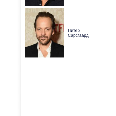
Питер
Сарсгаард