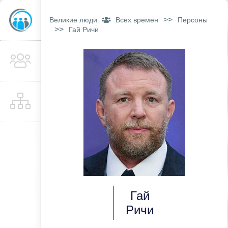
>>
Великие люди
Всех времен
Персоны
>>
Гай Ричи
Гай
Ричи