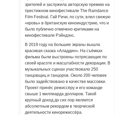
зрителей и заслужила авторскую премию на
престижном кинофестивале The Raindance
Film Festival. Гай Ричи, по сути, влил свежую
«кровь» в британскую киноиндустрию, что и
было публично отмечено критиками на
кинофестивале Рэйндэнс.
В 2019 году на большие экраны вышла
красивая сказка «Аладдин». На съёмках
фильма были выстроены потрясающие по
своей красоте и масштабности декорации. В
музыкальных сценах участвовало 250
танцовщиц и танцоров. Около 200 человек
было задействовано в качестве массовки.
Проект принёс режиссёру и его команде
свыше 1 миллиарда долларов. Такой
крупный доход до сих пор является
абсолютным рекордом в творческой
деятельности кинорежиссёра.