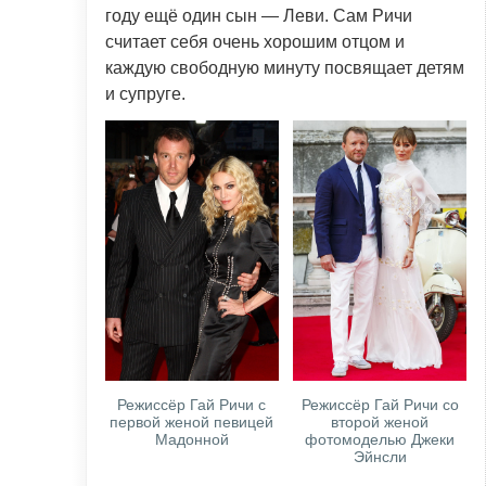
году ещё один сын — Леви. Сам Ричи
считает себя очень хорошим отцом и
каждую свободную минуту посвящает детям
и супруге.
Режиссёр Гай Ричи с
Режиссёр Гай Ричи со
первой женой певицей
второй женой
Мадонной
фотомоделью Джеки
Эйнсли