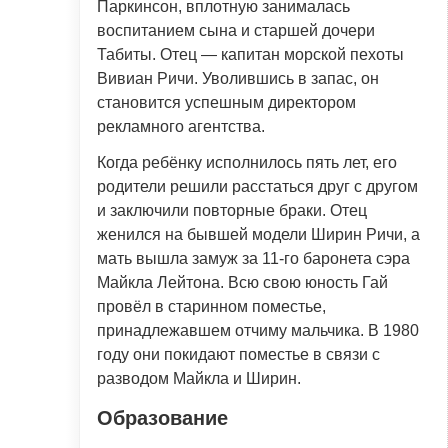
Паркинсон, вплотную занималась
воспитанием сына и старшей дочери
Табиты. Отец — капитан морской пехоты
Вивиан Ричи. Уволившись в запас, он
становится успешным директором
рекламного агентства.
Когда ребёнку исполнилось пять лет, его
родители решили расстаться друг с другом
и заключили повторные браки. Отец
женился на бывшей модели Ширин Ричи, а
мать вышла замуж за 11-го баронета сэра
Майкла Лейтона. Всю свою юность Гай
провёл в старинном поместье,
принадлежавшем отчиму мальчика. В 1980
году они покидают поместье в связи с
разводом Майкла и Ширин.
Образование