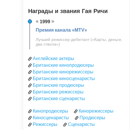
Награды и звания Гая Ричи
1999
Премия канала «MTV»
Лучший режиссер-дебютант («Карты, деньги,
два ствола»)
Английские актеры
Британские кинопродюсеры
Британские кинорежиссеры
Британские киносценаристы
Британские продюсеры
Британские режиссеры
Британские сценаристы
Кинопродюсеры
Кинорежиссеры
Киносценаристы
Продюсеры
Режиссеры
Сценаристы