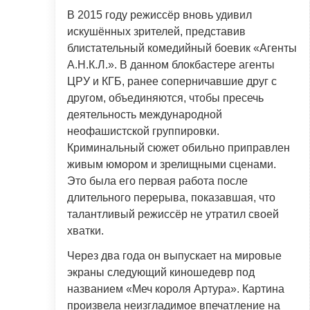
В 2015 году режиссёр вновь удивил
искушённых зрителей, представив
блистательный комедийный боевик «Агенты
А.Н.К.Л.». В данном блокбастере агенты
ЦРУ и КГБ, ранее соперничавшие друг с
другом, объединяются, чтобы пресечь
деятельность международной
неофашистской группировки.
Криминальный сюжет обильно приправлен
живым юмором и зрелищными сценами.
Это была его первая работа после
длительного перерыва, показавшая, что
талантливый режиссёр не утратил своей
хватки.
Через два года он выпускает на мировые
экраны следующий киношедевр под
названием «Меч короля Артура». Картина
произвела неизгладимое впечатление на