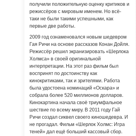
получили положительную оценку критиков и
режиссёров с мировым именем. Но всё-
таки не были такими успешными, как
первые две работы.
2009 год ознаменовался новым шедевром
Гая Ричи на основе рассказов Конан Дойля.
Режиссёр решил экранизировать «Шерлока
Холмса» в своей оригинальной
интерпретации. На этот раз фильм был
воспринят по достоинству как
кинокритиками, так и зрителями. Работа
была удостоена номинаций «Оскара» и
собрала более 520 миллионов долларов.
Кинокартина начала своё триумфальное
шествие по всему миру. В 2011 году Гай
Ричи создал сиквел своего киношедевра. И
не прогадал. Фильм «Шерлок Холмс: Игра
теней» дал ещё больший кассовый сбор.