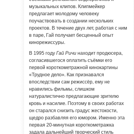
музыкальных клипов. Клипмейкер
предлагает молодому человеку
поучаствовать в создании нескольких
проектов. В течение двух лет, работая с ним
в паре, Гай получает бесценный опыт
кинорежиссуры.
В 1995 году
Гай Ричи
находит продюсера,
согласившегося оплатить съёмки его
первой короткометражной кинокартины
«Трудное дело». Как признавался
впоследствии сам режиссёр, ему не
нравились фильмы, слишком
натуралистично предлагающие зрителю
кровь и насилие. Поэтому в своих работах
он старался снизить градус жестокости,
щедро разбавляя его юмором. Именно эта
первая 20-минутная короткометражка
задала дальнейший творческий стиль