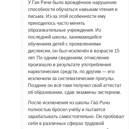
У Гая Ричи было врождённое нарушение
способности обучаться навыкам чтения и
письма. Из-за этой особенности ему
приходилось часто менять
образовательные учреждения. Из
последней школы, занимающейся
обучением детей с проявлениями
дислексии, он был исключён в возрасте 15
лет. По одним сведениям, отчисление
произошло в результате употребления
наркотических средств, по другим — его
исключили за систематические прогулы.
Позднее он всё-таки получил свой аттестат
об образовании, сдав экзамены экстерном.
После исключения из школы
Гай Ричи
полностью бросил учёбу и пытается
зарабатывать самостоятельно. Он пробовал
себя в различных сферах трудовой