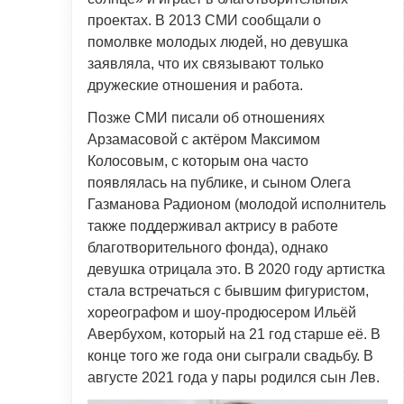
проектах. В 2013 СМИ сообщали о
помолвке молодых людей, но девушка
заявляла, что их связывают только
дружеские отношения и работа.
Позже СМИ писали об отношениях
Арзамасовой с актёром Максимом
Колосовым, с которым она часто
появлялась на публике, и сыном Олега
Газманова Радионом (молодой исполнитель
также поддерживал актрису в работе
благотворительного фонда), однако
девушка отрицала это. В 2020 году артистка
стала встречаться с бывшим фигуристом,
хореографом и шоу-продюсером Ильёй
Авербухом, который на 21 год старше её. В
конце того же года они сыграли свадьбу. В
августе 2021 года у пары родился сын Лев.