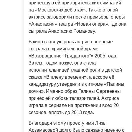
принесшую ей приз зрительских симпатий
на «Московских дебютах». Также о юной
актрисе заговорили после премьеры оперы
«Анастасия» театра «Новая опера», где она
сыграла Анастасию Романову.
В кино главную роль актриса впервые
сыграла в криминальной драме
«Возвращение “Тридцатого”» 2005 года.
Затем, годом позже, она стала
исполнительницей главной роли в детской
сказке «В плену времени», а вскоре её
кандидатуру утвердили в ситкоме «Папины
дочки». Именно образ Галины Сергеевны
принёс ей любовь телезрителей. Актриса
играла в сериале на протяжении всех 20
сезонов, вплоть до 2013 года.
Благодаря этому проекту имя Лизы
Арзамасовой долго было связано именно с