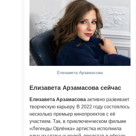
Елизавета Арзамасова
Елизавета Арзамасова сейчас
Елизавета Арзамасова
активно развивает
творческую карьеру. В 2022 году состоялось
несколько премьер кинопроектов с её
участием. Так, в приключенческом фильме
«Легенды Орлёнка» артистка исполнила
одну из главных ролей, представ в образе