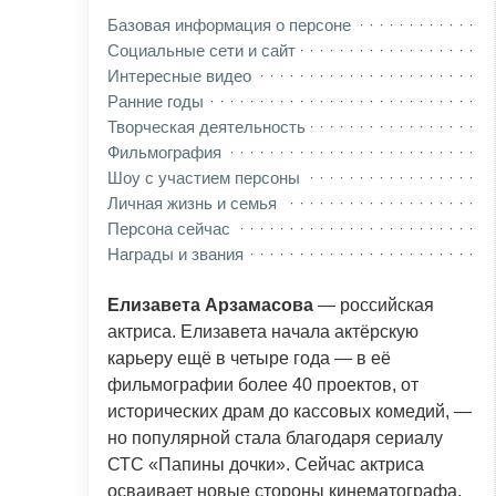
Базовая информация о персоне
Социальные сети и сайт
Интересные видео
Ранние годы
Творческая деятельность
Фильмография
Шоу с участием персоны
Личная жизнь и семья
Персона сейчас
Награды и звания
Елизавета Арзамасова
— российская
актриса. Елизавета начала актёрскую
карьеру ещё в четыре года — в её
фильмографии более 40 проектов, от
исторических драм до кассовых комедий, —
но популярной стала благодаря сериалу
СТС «Папины дочки». Сейчас актриса
осваивает новые стороны кинематографа,