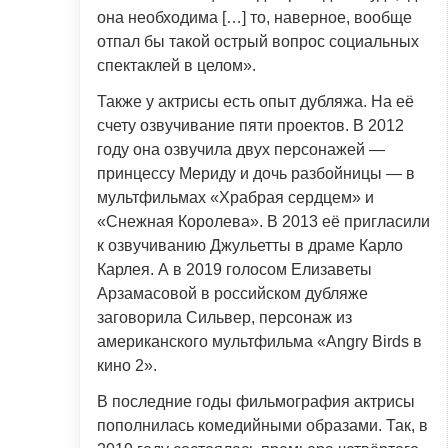
она необходима […] то, наверное, вообще
отпал бы такой острый вопрос социальных
спектаклей в целом».
Также у актрисы есть опыт дубляжа. На её
счету озвучивание пяти проектов. В 2012
году она озвучила двух персонажей —
принцессу Мериду и дочь разбойницы — в
мультфильмах «Храбрая сердцем» и
«Снежная Королева». В 2013 её пригласили
к озвучиванию Джульетты в драме Карло
Карлея. А в 2019 голосом Елизаветы
Арзамасовой в российском дубляже
заговорила Сильвер, персонаж из
американского мультфильма «Angry Birds в
кино 2».
В последние годы фильмография актрисы
пополнилась комедийными образами. Так, в