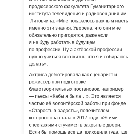
продюсерского факультета Гуманитарного
института телевидения и радиовещания им.
Литовчина: «Мне показалось важным иметь
именно эти знания. Уверена, что они мне
обязательно пригодятся, даже если
я не буду работать в будущем
по профессии. Ну а актёрской профессии
нужно учиться всю жизнь, что я и собираюсь
делать».
Актриса дебютировала как сценарист и
режиссёр при подготовке
благотворительных постановок, например
— пьесы «Кабы я была…». Это является
частью её волонтёрской работы при фонде
«Старость в радость», попечителем
которого она стала в 2017 году: «Этими
спектаклями стучимся в закрытые двери.
Если бы помощь всегда приходила туда, где