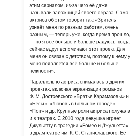
этим сериалом, из-за чего её даже
называли заложницей своего образа. Сама
актриса об этом говорит так: «Зритель
узнаёт меня по разным работам, очень
разным, — теперь уже, когда время прошло,
— но я всё больше и больше радуюсь, когда
сейчас вдруг вспоминают этот проект. Для
меня он связан с детством, поэтому к нему у
меня появляется всё больше и больше
нежности».
Параллельно актриса снималась в других
проектах, включая экранизации романов
Ф. М. Достоевского «Братья Карамазовы» и
«Бесы», «Любовь в большом городе»,
«Поп» и др. Крупные роли актриса получала
и в театрах. С 2010 года девушка играет
Джульетту в трагедии «Ромео и Джульетта»
в драмтеатре им. К. С. Станиславского. Её