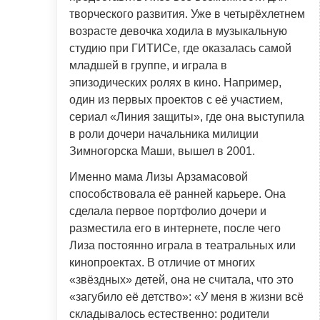
творческого развития. Уже в четырёхлетнем
возрасте девочка ходила в музыкальную
студию при ГИТИСе, где оказалась самой
младшей в группе, и играла в
эпизодических ролях в кино. Например,
один из первых проектов с её участием,
сериал «Линия защиты», где она выступила
в роли дочери начальника милиции
Зимногорска Маши, вышел в 2001.
Именно мама Лизы Арзамасовой
способствовала её ранней карьере. Она
сделала первое портфолио дочери и
разместила его в интернете, после чего
Лиза постоянно играла в театральных или
кинопроектах. В отличие от многих
«звёздных» детей, она не считала, что это
«загубило её детство»: «У меня в жизни всё
складывалось естественно: родители