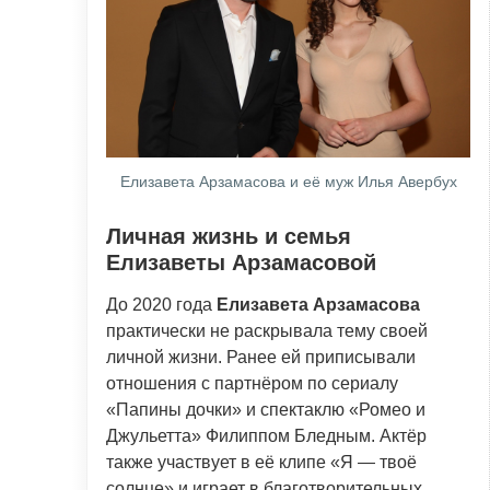
Елизавета Арзамасова и её муж Илья Авербух
Личная жизнь и семья
Елизаветы Арзамасовой
До 2020 года
Елизавета Арзамасова
практически не раскрывала тему своей
личной жизни. Ранее ей приписывали
отношения с партнёром по сериалу
«Папины дочки» и спектаклю «Ромео и
Джульетта» Филиппом Бледным. Актёр
также участвует в её клипе «Я — твоё
солнце» и играет в благотворительных