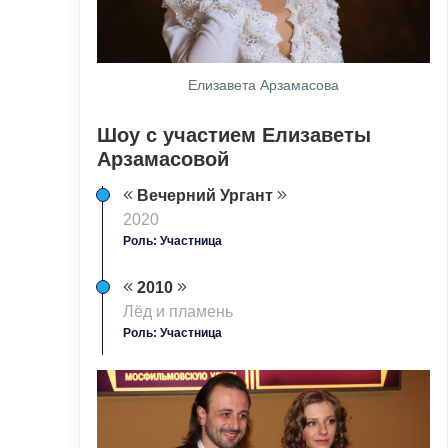
Елизавета Арзамасова
Шоу с участием Елизаветы
Арзамасовой
Вечерний Ургант
2020
Роль: Участница
2010
Лёд и пламень
Роль: Участница