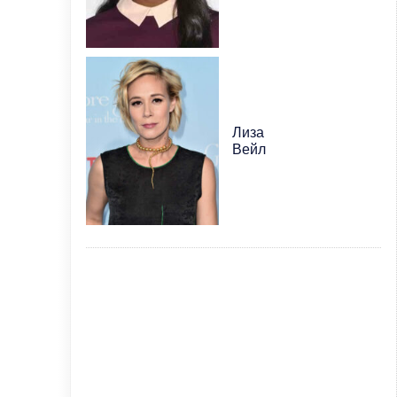
Лиза
Вейл