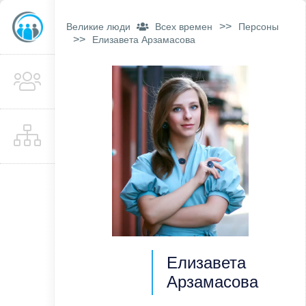
>>
Великие люди
Всех времен
Персоны
>>
Елизавета Арзамасова
Елизавета
Арзамасова