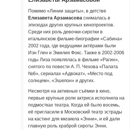
Помимо «Линии защиты», в детстве
Елизавета Арзамасова
снималась в
эпизодах других крупных кинопроектов.
Среди них роль девочки-сиротки в
итальянском фильме-биографии «Сабина»
2002 года, где ведущими актёрами были
Иэн Глен и Эмилия Фокс. Также в 2002-2006
годы Лиза появлялась в фильме «Рагин»,
снятого по повести А. П. Чехова «Палата
№6», сериалах «Адвокат», «Место под
солнцем», «Эшелон» и других.
Несмотря на активные съёмки в кино,
первые крупные роли актриса исполнила на
подмостках театра. Когда ей было восемь,
её пригласили в Московский театр эстрады
на кастинг для мюзикла «Энни», и ей дали
главную роль храброй сироты Энни,