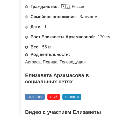
Гражданство:
🇷🇺 Россия
Семейное положение:
Замужем
Дети:
1
Рост Елизаветы Арзамасовой:
170 см
Вес:
55 кг
Род деятельности:
Актриса, Певица, Телеведущая
Елизавета Арзамасова в
социальных сетях
вконтакте
ютуб
телеграм
Видео с участием Елизаветы