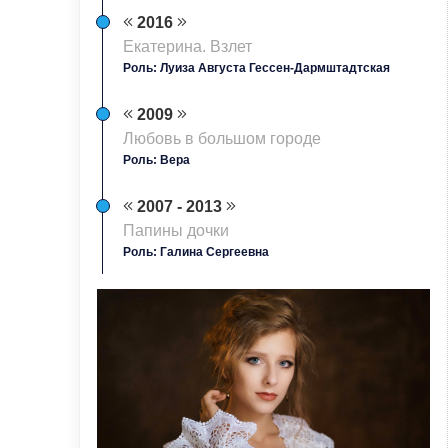
2016
Екатерина. Взлет
Роль: Луиза Августа Гессен-Дармштадтская
2009
Любовь в большом городе
Роль: Вера
2007 - 2013
Папины дочки
Роль: Галина Сергеевна