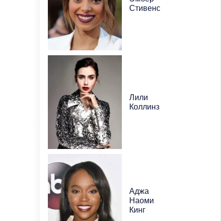
Стивенс
Лили
Коллинз
Аджа
Наоми
Кинг