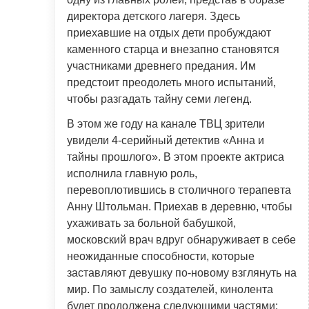
директора детского лагеря. Здесь
приехавшие на отдых дети пробуждают
каменного старца и внезапно становятся
участниками древнего предания. Им
предстоит преодолеть много испытаний,
чтобы разгадать тайну семи легенд.
В этом же году на канале ТВЦ зрители
увидели 4-серийный детектив «Анна и
тайны прошлого». В этом проекте актриса
исполнила главную роль,
перевоплотившись в столичного терапевта
Анну Штольман. Приехав в деревню, чтобы
ухаживать за больной бабушкой,
московский врач вдруг обнаруживает в себе
неожиданные способности, которые
заставляют девушку по-новому взглянуть на
мир. По замыслу создателей, кинолента
будет продолжена следующими частями: