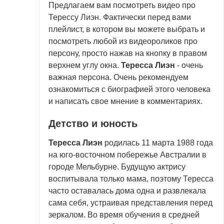
Предлагаем вам посмотреть видео про
Терессу Лиэн. Фактически перед вами
плейлист, в котором вы можете выбрать и
посмотреть любой из видеороликов про
персону, просто нажав на кнопку в правом
верхнем углу окна.
Тересса Лиэн
- очень
важная персона. Очень рекомендуем
ознакомиться с биографией этого человека
и написать свое мнение в комментариях.
Детство и юность
Тересса Лиэн
родилась 11 марта 1988 года
на юго-восточном побережье Австралии в
городе Мельбурне. Будущую актрису
воспитывала только мама, поэтому Тересса
часто оставалась дома одна и развлекала
сама себя, устраивая представления перед
зеркалом. Во время обучения в средней