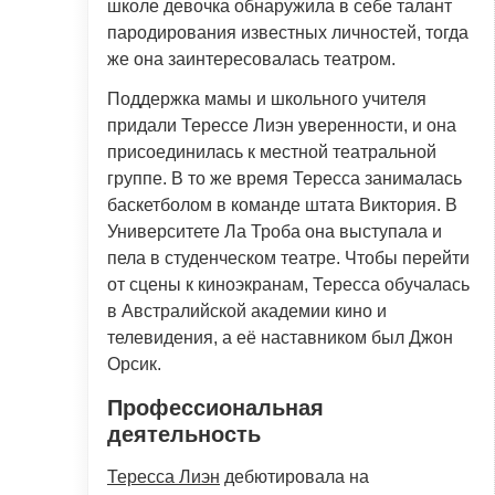
школе девочка обнаружила в себе талант
пародирования известных личностей, тогда
же она заинтересовалась театром.
Поддержка мамы и школьного учителя
придали Терессе Лиэн уверенности, и она
присоединилась к местной театральной
группе. В то же время Тересса занималась
баскетболом в команде штата Виктория. В
Университете Ла Троба она выступала и
пела в студенческом театре. Чтобы перейти
от сцены к киноэкранам, Тересса обучалась
в Австралийской академии кино и
телевидения, а её наставником был Джон
Орсик.
Профессиональная
деятельность
Тересса Лиэн
дебютировала на