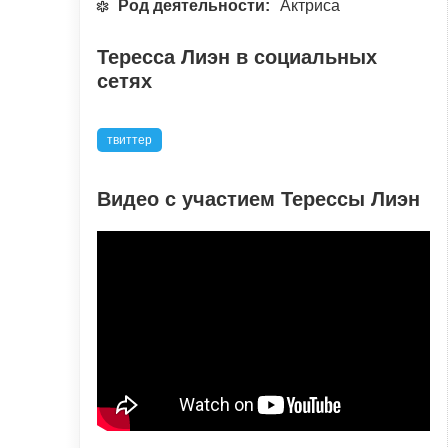
Род деятельности:
Актриса
Тересса Лиэн в социальных
сетях
твиттер
Видео с участием Терессы Лиэн