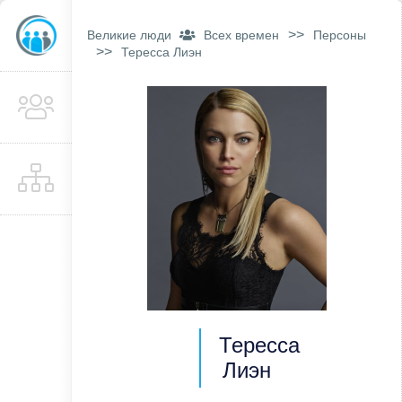
>>
Великие люди
Всех времен
Персоны
>>
Тересса Лиэн
Тересса
Лиэн