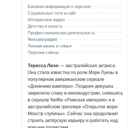
Базовая информация о персоне
Социальные сети и сайт
Интересные видео
Детство и юность
Профессиональная деятельность
Фильмография
Личная жизнь и семья
Персона сейчас
Тересса Лиэн
— австралийская актриса.
Она стала известна по роли Мэри Луизы в
популярном американском сериале
«Дневники вампира». Позднее девушка
закрепила славу в киноиндустрии, снявшись
в сериале Netflix «Римская империя» и в
австралийском триллере «Открытое море:
Монстр глубины». Сейчас она продолжает
строить актёрскую карьеру и работать над
новыми проектами.