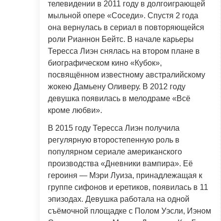
телевидении в 2011 году в долгоиграющей
мыльной опере «Соседи». Спустя 2 года
она вернулась в сериал в повторяющейся
роли Рианнон Бейтс. В начале карьеры
Тересса Лиэн снялась на втором плане в
биографическом кино «Кубок»,
посвящённом известному австралийскому
жокею Дамьену Оливеру. В 2012 году
девушка появилась в мелодраме «Всё
кроме любви».
В 2015 году Тересса Лиэн получила
регулярную второстепенную роль в
популярном сериале американского
производства «Дневники вампира». Её
героиня — Мэри Луиза, принадлежащая к
группе сифонов и еретиков, появилась в 11
эпизодах. Девушка работала на одной
съёмочной площадке с Полом Уэсли, Иэном