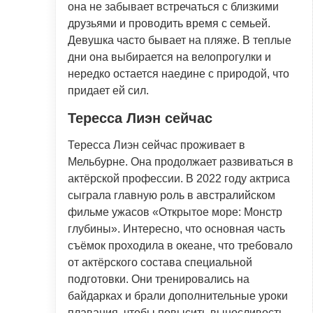
она не забывает встречаться с близкими
друзьями и проводить время с семьей.
Девушка часто бывает на пляже. В теплые
дни она выбирается на велопрогулки и
нередко остается наедине с природой, что
придает ей сил.
Тересса Лиэн сейчас
Тересса Лиэн сейчас проживает в
Мельбурне. Она продолжает развиваться в
актёрской профессии. В 2022 году актриса
сыграла главную роль в австралийском
фильме ужасов «Открытое море: Монстр
глубины». Интересно, что основная часть
съёмок проходила в океане, что требовало
от актёрского состава специальной
подготовки. Они тренировались на
байдарках и брали дополнительные уроки
плавания, чтобы повысить выносливость.