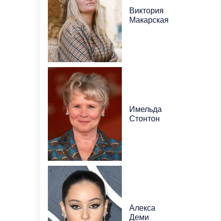
Виктория
Макарская
Имельда
Стонтон
Алекса
Деми