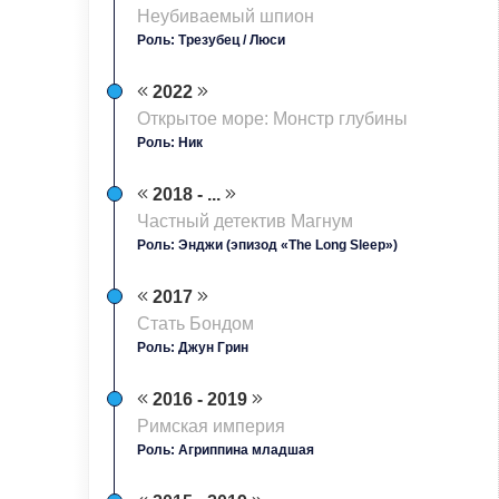
Неубиваемый шпион
Роль: Трезубец / Люси
2022
Открытое море: Монстр глубины
Роль: Ник
2018 - ...
Частный детектив Магнум
Роль: Энджи (эпизод «The Long Sleep»)
2017
Стать Бондом
Роль: Джун Грин
2016 - 2019
Римская империя
Роль: Агриппина младшая