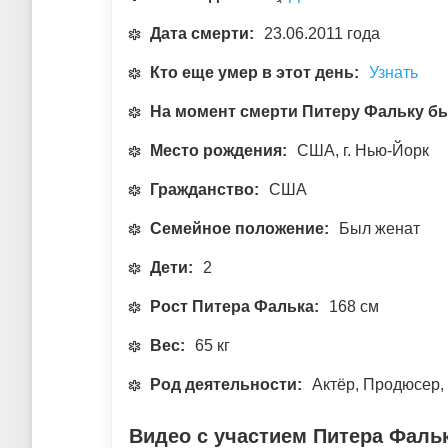
Дата смерти:
23.06.2011 года
Кто еще умер в этот день:
Узнать
На момент смерти Питеру Фальку б
Место рождения:
США, г. Нью-Йорк
Гражданство:
США
Семейное положение:
Был женат
Дети:
2
Рост Питера Фалька:
168 см
Вес:
65 кг
Род деятельности:
Актёр, Продюсер,
Видео с участием Питера Фаль