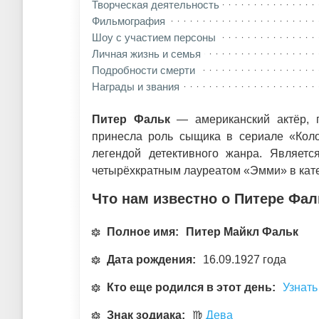
Творческая деятельность
Фильмография
Шоу с участием персоны
Личная жизнь и семья
Подробности смерти
Награды и звания
Питер Фальк
— американский актёр, п
принесла роль сыщика в сериале «Коло
легендой детективного жанра. Являет
четырёхкратным лауреатом «Эмми» в кате
Что нам известно о Питере Фал
Полное имя:
Питер Майкл Фальк
Дата рождения:
16.09.1927 года
Кто еще родился в этот день:
Узнать
Знак зодиака:
♍
Дева