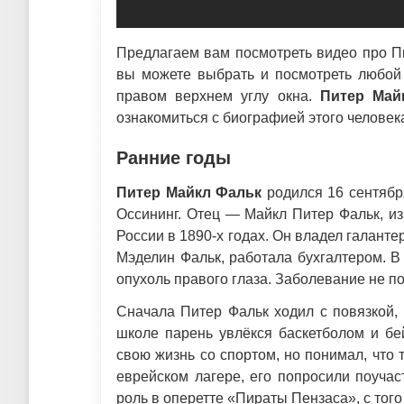
Предлагаем вам посмотреть видео про Пи
вы можете выбрать и посмотреть любой 
правом верхнем углу окна.
Питер Май
ознакомиться с биографией этого человек
Ранние годы
Питер Майкл Фальк
родился 16 сентября
Оссининг. Отец — Майкл Питер Фальк, и
России в 1890-х годах. Он владел галант
Мэделин Фальк, работала бухгалтером. В
опухоль правого глаза. Заболевание не п
Сначала Питер Фальк ходил с повязкой, 
школе парень увлёкся баскетболом и бе
свою жизнь со спортом, но понимал, что т
еврейском лагере, его попросили поуча
роль в оперетте «Пираты Пензаса», с того