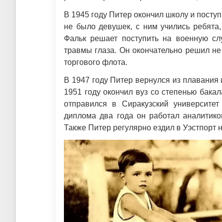
В 1945 году Питер окончил школу и поступ
не было девушек, с ним учились ребята
Фальк решает поступить на военную сл
травмы глаза. Он окончательно решил не
торгового флота.
В 1947 году Питер вернулся из плавания 
1951 году окончил вуз со степенью бакал
отправился в Сиракузский университет
диплома два года он работал аналитико
Также Питер регулярно ездил в Уэстпорт 