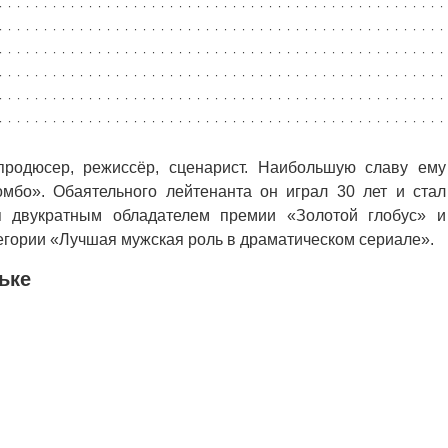
родюсер, режиссёр, сценарист. Наибольшую славу ему
мбо». Обаятельного лейтенанта он играл 30 лет и стал
ся двукратным обладателем премии «Золотой глобус» и
гории «Лучшая мужская роль в драматическом сериале».
ьке