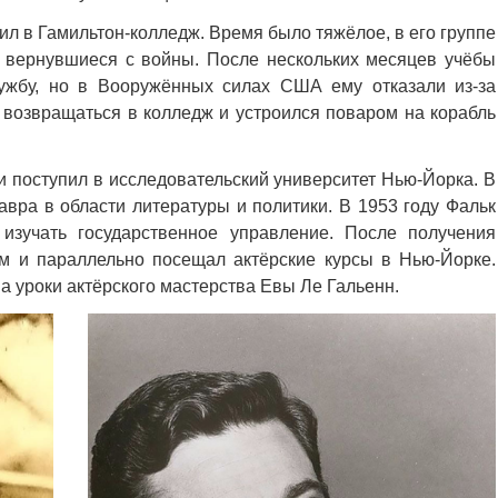
ил в Гамильтон-колледж. Время было тяжёлое, в его группе
, вернувшиеся с войны. После нескольких месяцев учёбы
ужбу, но в Вооружённых силах США ему отказали из-за
 возвращаться в колледж и устроился поваром на корабль
и поступил в исследовательский университет Нью-Йорка. В
авра в области литературы и политики. В 1953 году Фальк
 изучать государственное управление. После получения
м и параллельно посещал актёрские курсы в Нью-Йорке.
на уроки актёрского мастерства Евы Ле Гальенн.