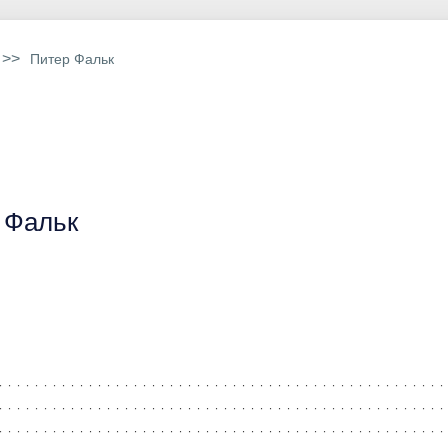
>>
Питер Фальк
 Фальк