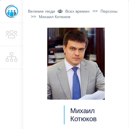
>>
Великие люди
Всех времен
Персоны
>>
Михаил Котюков
Михаил
Котюков