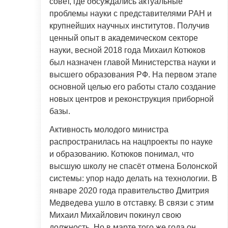
совет, где обсуждались актуальные
проблемы науки с представителями РАН и
крупнейших научных институтов. Получив
ценный опыт в академическом секторе
науки, весной 2018 года Михаил Котюков
был назначен главой Министерства науки и
высшего образования РФ. На первом этапе
основной целью его работы стало создание
новых центров и реконструкция приборной
базы.
Активность молодого министра
распространилась на нацпроекты по науке
и образованию. Котюков понимал, что
высшую школу не спасёт отмена Болонской
системы: упор надо делать на технологии. В
январе 2020 года правительство Дмитрия
Медведева ушло в отставку. В связи с этим
Михаил Михайлович покинул свою
должность. Но в марте того же года он