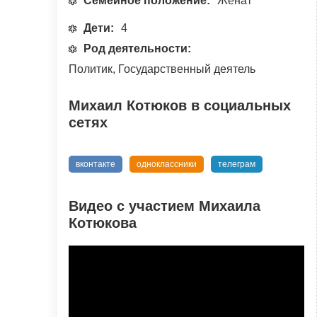
Семейное положение:
Женат
Дети:
4
Род деятельности:
Политик, Государственный деятель
Михаил Котюков в социальных
сетях
вконтакте
одноклассники
телеграм
Видео с участием Михаила
Котюкова