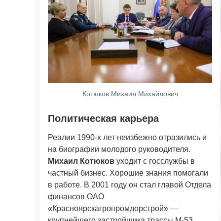
Котюков Михаил Михайлович
Политическая карьера
Реалии 1990-х лет неизбежно отразились и
на биографии молодого руководителя.
Михаил Котюков
уходит с госслужбы в
частный бизнес. Хорошие знания помогали
в работе. В 2001 году он стал главой Отдела
финансов ОАО
«Красноярскагропромдорстрой» —
крупнейшего застройщика трассы М-53.