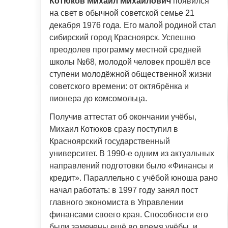
Котюков Михаил Михайлович
появился
на свет в обычной советской семье 21
декабря 1976 года. Его малой родиной стал
сибирский город Красноярск. Успешно
преодолев программу местной средней
школы №68, молодой человек прошёл все
ступени молодёжной общественной жизни
советского времени: от октябрёнка и
пионера до комсомольца.
Получив аттестат об окончании учёбы,
Михаил Котюков сразу поступил в
Красноярский государственный
университет. В 1990-е одним из актуальных
направлений подготовки было «Финансы и
кредит». Параллельно с учёбой юноша рано
начал работать: в 1997 году занял пост
главного экономиста в Управлении
финансами своего края. Способности его
были замечены ещё во время учёбы, и