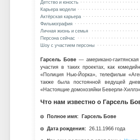
Детство и юность
Карьера модели
Актёрская карьера
Фильмография
Личная жизнь и семья
Персона сейчас
Шоу с участием персоны
Гарсель Бове
— американо-гаитянская 
участия в таких проектах, как комеди
«Полиция Нью-Йорка», телефильм «Аген
также была постоянной ведущей днев
«Настоящие домохозяйки Беверли-Хиллз»
Что нам известно о Гарсель Бо
Полное имя:
Гарсель Бове
Дата рождения:
26.11.1966 года