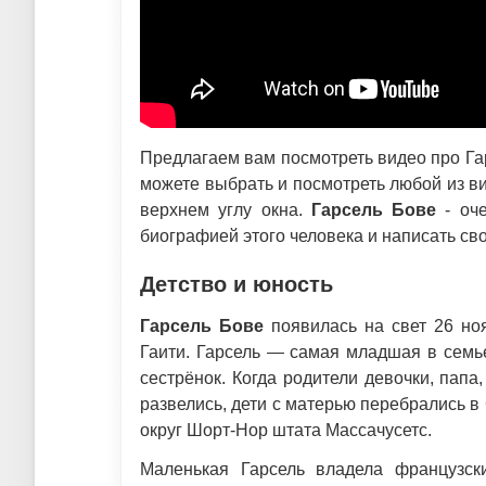
Предлагаем вам посмотреть видео про Гар
можете выбрать и посмотреть любой из ви
верхнем углу окна.
Гарсель Бове
- оче
биографией этого человека и написать св
Детство и юность
Гарсель Бове
появилась на свет 26 но
Гаити. Гарсель — самая младшая в семь
сестрёнок. Когда родители девочки, папа
развелись, дети с матерью перебрались в
округ Шорт-Нор штата Массачусетс.
Маленькая Гарсель владела французск