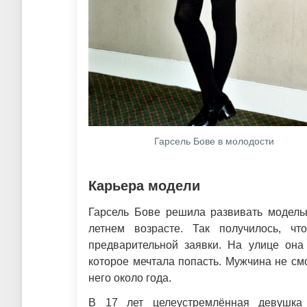
Гарсель Бове в молодости
Карьера модели
Гарсель Бове решила развивать модельн
летнем возрасте. Так получилось, чт
предварительной заявки. На улице она 
которое мечтала попасть. Мужчина не смо
него около года.
В 17 лет целеустремлённая девушка