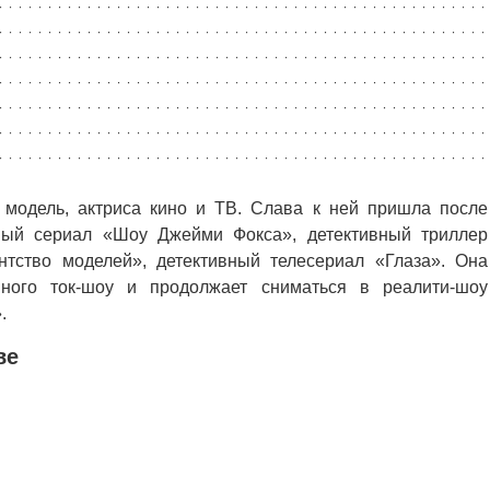
модель, актриса кино и ТВ. Слава к ней пришла после
йный сериал «Шоу Джейми Фокса», детективный триллер
тство моделей», детективный телесериал «Глаза». Она
ного ток-шоу и продолжает сниматься в реалити-шоу
.
ве