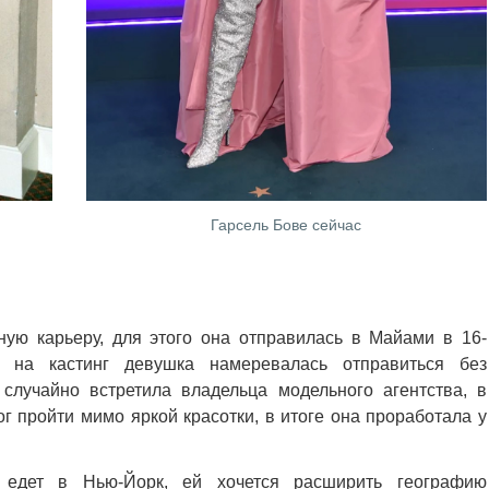
Гарсель Бове сейчас
ую карьеру, для этого она отправилась в Майами в 16-
о на кастинг девушка намеревалась отправиться без
случайно встретила владельца модельного агентства, в
г пройти мимо яркой красотки, в итоге она проработала у
 едет в Нью-Йорк, ей хочется расширить географию