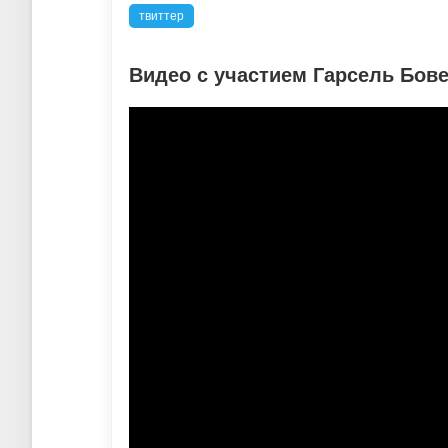
твиттер
Видео с участием Гарсель Бов