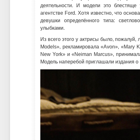
деятельности. И модели это блестяще 
агентстве Ford. Хотя известно, что осно
девушки определённого типа: светлов
улыбками.
Из всего этого у актрисы было, пожалуй,
Models», рекламировала «Avon», «Mary Ka
New York» и «Neiman Marcus», принимала у
Модель наперебой приглашали издания о 