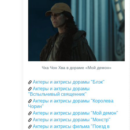
Чха Чон Хва в дораме «Мой демон»
Актеры и актрисы дорамы "Блэк"
Актеры и актрисы дорамы
"Вспыльчивый священник"
Актеры и актрисы дорамы "Королева
Чорин"
Актеры и актрисы дорамы "Мой демон"
Актеры и актрисы дорамы "Монстр"
Актеры и актрисы фильма "Поезд в