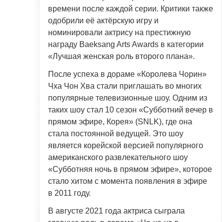
времени после каждой серии. Критики также
одобрили её актёрскую игру и
номинировали актрису на престижную
награду Baeksang Arts Awards в категории
«Лучшая женская роль второго плана».
После успеха в дораме «Королева Чорин»
Чха Чон Хва стали приглашать во многих
популярные телевизионные шоу. Одним из
таких шоу стал 10 сезон «Субботний вечер в
прямом эфире, Корея» (SNLK), где она
стала постоянной ведущей. Это шоу
является корейской версией популярного
американского развлекательного шоу
«Субботняя ночь в прямом эфире», которое
стало хитом с момента появления в эфире
в 2011 году.
В августе 2021 года актриса сыграла