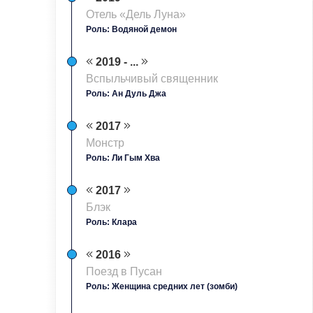
Отель «Дель Луна»
Роль: Водяной демон
2019 - ...
Вспыльчивый священник
Роль: Ан Дуль Джа
2017
Монстр
Роль: Ли Гым Хва
2017
Блэк
Роль: Клара
2016
Поезд в Пусан
Роль: Женщина средних лет (зомби)