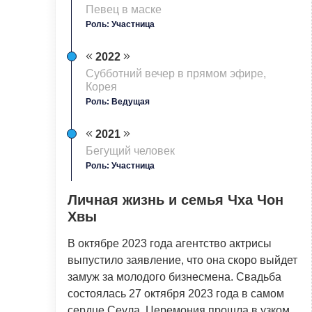
Певец в маске
Роль: Участница
2022
Субботний вечер в прямом эфире,
Корея
Роль: Ведущая
2021
Бегущий человек
Роль: Участница
Личная жизнь и семья Чха Чон
Хвы
В октябре 2023 года агентство актрисы
выпустило заявление, что она скоро выйдет
замуж за молодого бизнесмена. Свадьба
состоялась 27 октября 2023 года в самом
сердце Сеула. Церемония прошла в узком