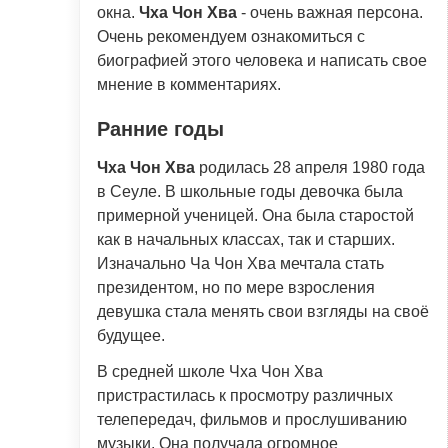
окна.
Чха Чон Хва
- очень важная персона.
Очень рекомендуем ознакомиться с
биографией этого человека и написать свое
мнение в комментариях.
Ранние годы
Чха Чон Хва
родилась 28 апреля 1980 года
в Сеуле. В школьные годы девочка была
примерной ученицей. Она была старостой
как в начальных классах, так и старших.
Изначально Ча Чон Хва мечтала стать
президентом, но по мере взросления
девушка стала менять свои взгляды на своё
будущее.
В средней школе Чха Чон Хва
пристрастилась к просмотру различных
телепередач, фильмов и прослушиванию
музыки. Она получала огромное