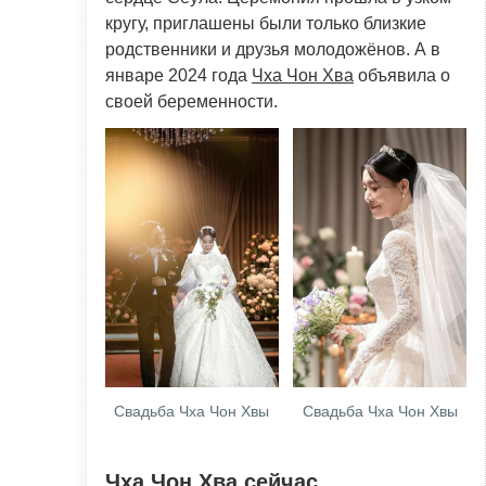
кругу, приглашены были только близкие
родственники и друзья молодожёнов. А в
январе 2024 года
Чха Чон Хва
объявила о
своей беременности.
Свадьба Чха Чон Хвы
Свадьба Чха Чон Хвы
Чха Чон Хва сейчас