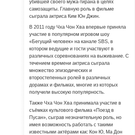
убившей своего мужа-тирана в целях
самозащиты. Главную роль в фильме
сыграла актриса Ким Юн Джин.
В 2011 году Чха Чон Хва впервые приняла
участие в популярном игровом шоу
«Бегущий человек» на канале SBS, в
котором ведущие и гости участвуют в
различных соревнованиях на выживание. С
течением времени актриса сыграла
множество эпизодических и
второстепенных ролей в различных
дорамах и фильмах, многие из которых
получили высокую популярность.
Также Чха Чон Хва принимала участие в
съёмках культового фильма «Поезд в
Пусан», сыграв незначительную роль, но
имея возможность работать с такими
известными актёрами как: Кон Ю, Ма Дон