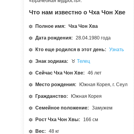
«Врачебная мудрость».
Что нам известно о Чха Чон Хве
Полное имя:
Чха Чон Хва
Дата рождения:
28.04.1980 года
Кто еще родился в этот день:
Узнать
Знак зодиака:
♉
Телец
Сейчас Чха Чон Хве:
46 лет
Место рождения:
Южная Корея, г. Сеул
Гражданство:
Южная Корея
Семейное положение:
Замужем
Рост Чха Чон Хвы:
166 см
Вес:
48 кг