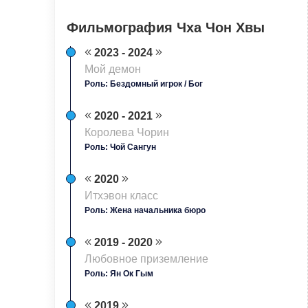
Фильмография Чха Чон Хвы
2023 - 2024
Мой демон
Роль: Бездомный игрок / Бог
2020 - 2021
Королева Чорин
Роль: Чой Сангун
2020
Итхэвон класс
Роль: Жена начальника бюро
2019 - 2020
Любовное приземление
Роль: Ян Ок Гым
2019