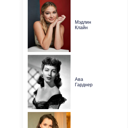
Мэдлин
Клайн
Ава
Гарднер