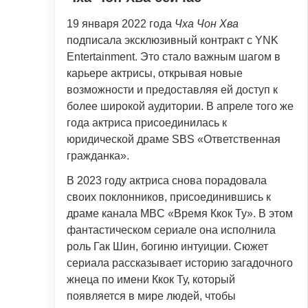
19 января 2022 года
Чха Чон Хва
подписала эксклюзивный контракт с YNK
Entertainment. Это стало важным шагом в
карьере актрисы, открывая новые
возможности и предоставляя ей доступ к
более широкой аудитории. В апреле того же
года актриса присоединилась к
юридической драме SBS «Ответственная
гражданка».
В 2023 году актриса снова порадовала
своих поклонников, присоединившись к
драме канала MBC «Время Ккок Ту». В этом
фантастическом сериале она исполнила
роль Гак Шин, богиню интуиции. Сюжет
сериала рассказывает историю загадочного
жнеца по имени Ккок Ту, который
появляется в мире людей, чтобы